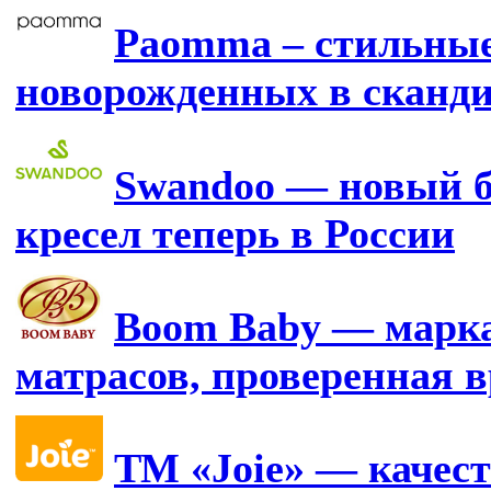
Paomma – стильные
новорожденных в сканд
Swandoo — новый б
кресел теперь в России
Boom Baby — марка
матрасов, проверенная 
ТМ «Joie» — качест