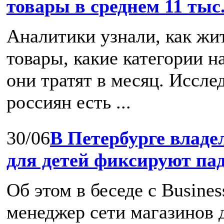
товары в среднем 11 тыс
Аналитики узнали, как жи
товары, какие категории н
они тратят в месяц. Иссле
россиян есть ...
30/06
В Петербурге владе
для детей фиксируют па
Об этом в беседе с Busine
менеджер cети магазинов д