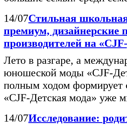
14/07
Стильная школьная
премиум, дизайнерские 
производителей на «CJF-
Лето в разгаре, а междуна
юношеской моды «CJF-Дет
полным ходом формирует с
«CJF-Детская мода» уже мн
14/07
Исследование: роди