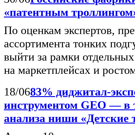
«патентным троллингом
По оценкам экспертов, пр
ассортимента тонких подг
выйти за рамки отдельных
на маркетплейсах и ростом 
18/06
83% диджитал‑эксп
инструментом GEO — в т
анализа ниши «Детские 