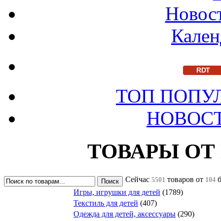
Новост
Кален
RDT
ТОП ПОПУ
НОВОС
ТОВАРЫ ОТ
Сейчас
товаров
от
5501
104
Игры, игрушки для детей
(1789)
Текстиль для детей
(407)
Одежда для детей, аксессуары
(290)