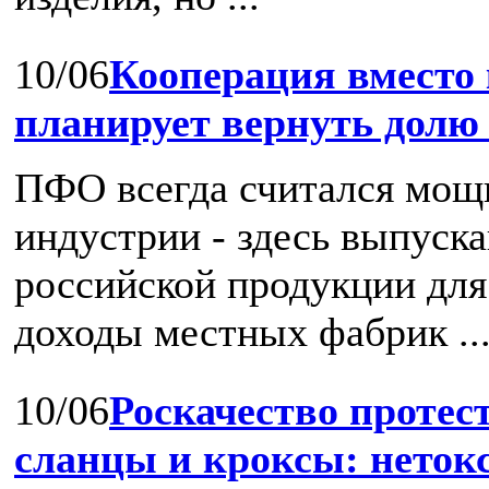
10/06
Кооперация вместо
планирует вернуть долю
ПФО всегда считался мощ
индустрии - здесь выпуск
российской продукции для 
доходы местных фабрик ..
10/06
Роскачество протест
сланцы и кроксы: нетокс