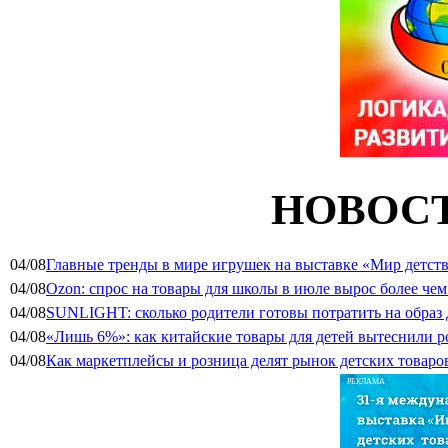
НОВОСТ
04/08
Главные тренды в мире игрушек на выставке «Мир детств
04/08
Ozon: спрос на товары для школы в июле вырос более чем 
04/08
SUNLIGHT: сколько родители готовы потратить на образ
04/08
«Лишь 6%»: как китайские товары для детей вытеснили р
04/08
Как маркетплейсы и розница делят рынок детских товаро
РЕКЛАМА