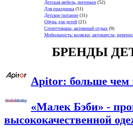
Детская мебель, интерьер
(52)
Для праздника
(51)
Детское питание
(31)
Обувь для детей
(21)
Спорттовары, активный отдых
(9)
Мобильность: коляски, автокресла, перено
БРЕНДЫ ДЕ
Apitor: больше чем
«Малек Бэби» - про
высококачественной од