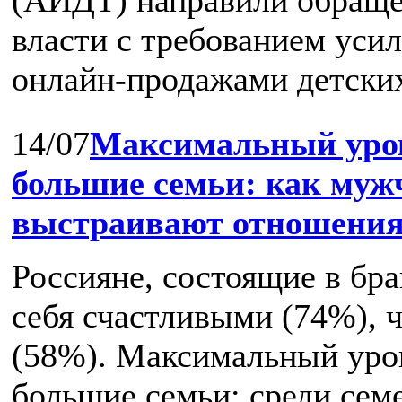
власти с требованием усил
онлайн‑продажами детских 
14/07
Максимальный уров
большие семьи: как му
выстраивают отношения 
Россияне, состоящие в бр
себя счастливыми (74%), 
(58%). Максимальный уро
большие семьи: среди семей