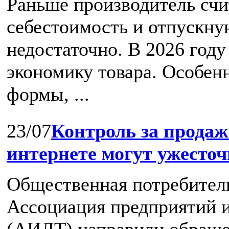
Раньше производитель счи
себестоимость и отпускную
недостаточно. В 2026 год
экономику товара. Особен
формы, ...
23/07
Контроль за продаж
интернете могут ужесто
Общественная потребител
Ассоциация предприятий и
(АИДТ) направили обраще