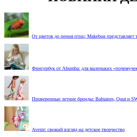
От цветов до пения птиц: Makebug представляет
Фингербук от Abumba: для маленьких «почемуче
Проверенные летние бренды: Babiators, Quut и 
Avenir: свежий взгляд на детское творчество