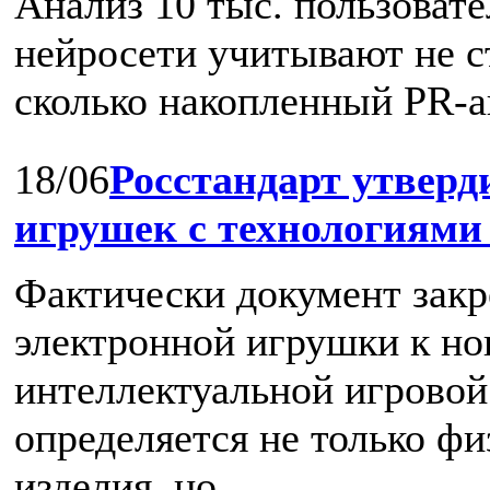
Анализ 10 тыс. пользовате
нейросети учитывают не с
сколько накопленный PR-ав
18/06
Росстандарт утвер
игрушек с технологиям
Фактически документ закр
электронной игрушки к но
интеллектуальной игровой 
определяется не только ф
изделия, но ...