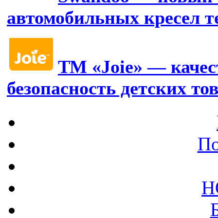
автомобильных кресел т
ТМ «Joie» — качес
безопасность детских то
По
Н