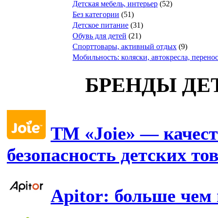
Детская мебель, интерьер
(52)
Без категории
(51)
Детское питание
(31)
Обувь для детей
(21)
Спорттовары, активный отдых
(9)
Мобильность: коляски, автокресла, перено
БРЕНДЫ ДЕ
ТМ «Joie» — качест
безопасность детских то
Apitor: больше чем