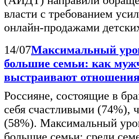
власти с требованием усил
онлайн‑продажами детских 
14/07
Максимальный уров
большие семьи: как му
выстраивают отношения 
Россияне, состоящие в бр
себя счастливыми (74%), 
(58%). Максимальный уро
большие семьи: среди семей