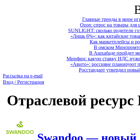
Главные тренды в мире иг
Ozon: спрос на товары для 
SUNLIGHT: сколько родители гот
«Лишь 6%»: как китайские това
Как маркетплейсы и ро
В омском Минпромтор
В Ашхабаде пройдет ме
Минфин: какую ставку НДС нужно
«Авито»: россияне планируют по
Росстандарт утвердил новы
Рассылка на e-mail
Вход / Регистрация
Отраслевой ресурс
Swandoo — новый 