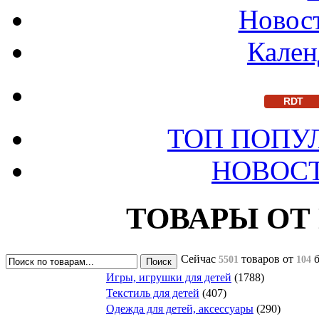
Новост
Кален
RDT
ТОП ПОПУ
НОВОС
ТОВАРЫ ОТ
Сейчас
товаров
от
5501
104
Игры, игрушки для детей
(1788)
Текстиль для детей
(407)
Одежда для детей, аксессуары
(290)