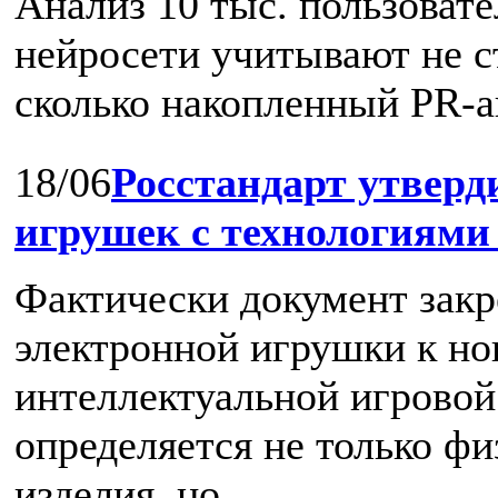
Анализ 10 тыс. пользовате
нейросети учитывают не с
сколько накопленный PR-ав
18/06
Росстандарт утвер
игрушек с технологиям
Фактически документ закр
электронной игрушки к но
интеллектуальной игровой 
определяется не только ф
изделия, но ...