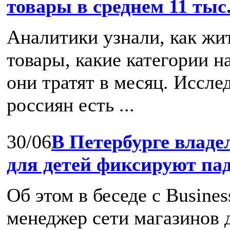
товары в среднем 11 тыс
Аналитики узнали, как жи
товары, какие категории н
они тратят в месяц. Иссле
россиян есть ...
30/06
В Петербурге владе
для детей фиксируют па
Об этом в беседе с Busine
менеджер cети магазинов д