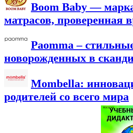
Boom Baby — марка
матрасов, проверенная 
Paomma – стильные
новорожденных в сканд
Mombella: инновац
родителей со всего мира
РЕКЛАМА