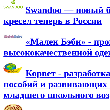
Swandoo — новый б
кресел теперь в России
«Малек Бэби» - про
высококачественной од
Корвет - разработк
пособий и развивающих 
младшего школьного воз