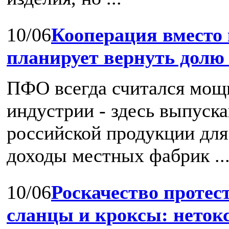
10/06
Кооперация вместо
планирует вернуть долю
ПФО всегда считался мощ
индустрии - здесь выпуск
российской продукции для 
доходы местных фабрик ..
10/06
Роскачество протест
сланцы и кроксы: нетокс