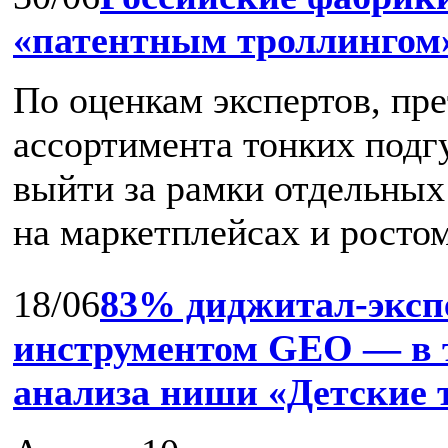
«патентным троллингом
По оценкам экспертов, пр
ассортимента тонких подг
выйти за рамки отдельных
на маркетплейсах и ростом 
18/06
83% диджитал‑эксп
инструментом GEO — в т
анализа ниши «Детские 