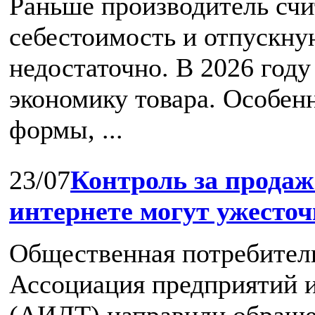
Раньше производитель счи
себестоимость и отпускную
недостаточно. В 2026 год
экономику товара. Особен
формы, ...
23/07
Контроль за продаж
интернете могут ужесто
Общественная потребител
Ассоциация предприятий и
(АИДТ) направили обраще