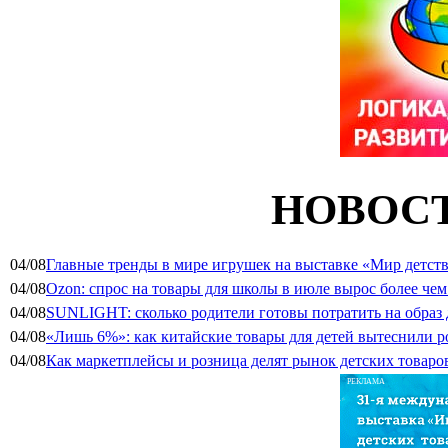
НОВОСТ
04/08
Главные тренды в мире игрушек на выставке «Мир детств
04/08
Ozon: спрос на товары для школы в июле вырос более чем 
04/08
SUNLIGHT: сколько родители готовы потратить на образ
04/08
«Лишь 6%»: как китайские товары для детей вытеснили р
04/08
Как маркетплейсы и розница делят рынок детских товаро
РЕКЛАМА