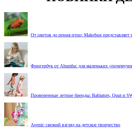
От цветов до пения птиц: Makebug представляет
Фингербук от Abumba: для маленьких «почемуче
Проверенные летние бренды: Babiators, Quut и 
Avenir: свежий взгляд на детское творчество