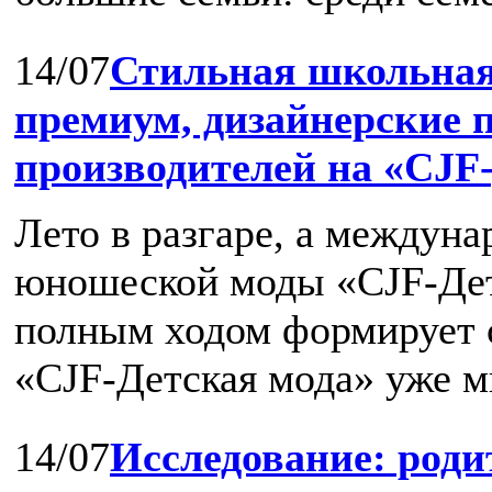
14/07
Стильная школьная
премиум, дизайнерские 
производителей на «CJF-
Лето в разгаре, а междуна
юношеской моды «CJF-Дет
полным ходом формирует с
«CJF-Детская мода» уже мн
14/07
Исследование: роди