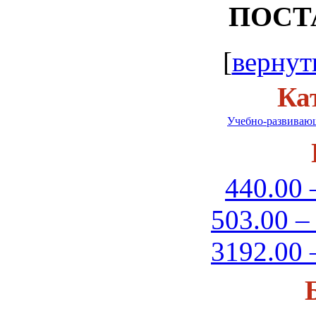
ПОСТ
[
вернут
Ка
Учебно-развивающ
440.00 
503.00 –
3192.00 