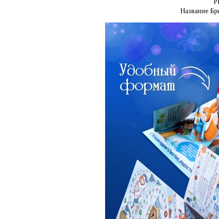
Р
Название Бр