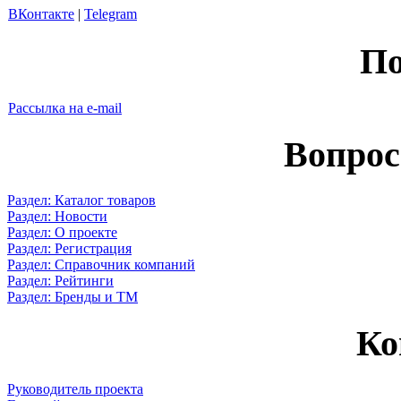
ВКонтакте
|
Telegram
По
Рассылка на e-mail
Вопрос
Раздел: Каталог товаров
Раздел: Новости
Раздел: О проекте
Раздел: Регистрация
Раздел: Справочник компаний
Раздел: Рейтинги
Раздел: Бренды и ТМ
Ко
Руководитель проекта