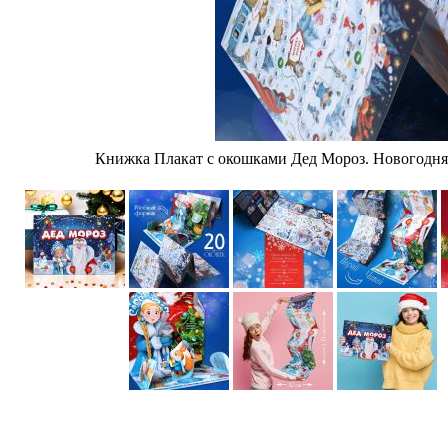
Книжка Плакат с окошками Дед Мороз. Новогодняя