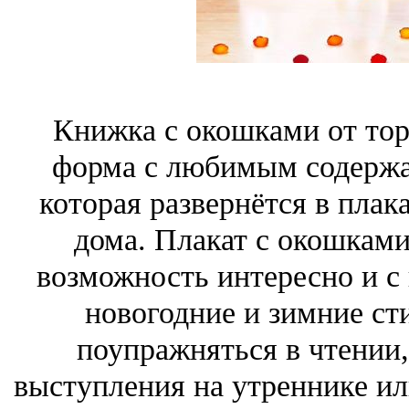
Книжка с окошками от тор
форма с любимым содержа
которая развернётся в пла
дома. Плакат с окошкам
возможность интересно и с
новогодние и зимние с
поупражняться в чтении,
выступления на утреннике и