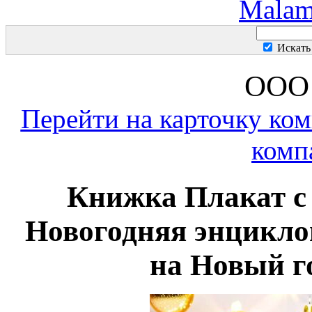
Malam
Искать
ООО 
Перейти на карточку ко
комп
Книжка Плакат с
Новогодняя энциклоп
на Новый г