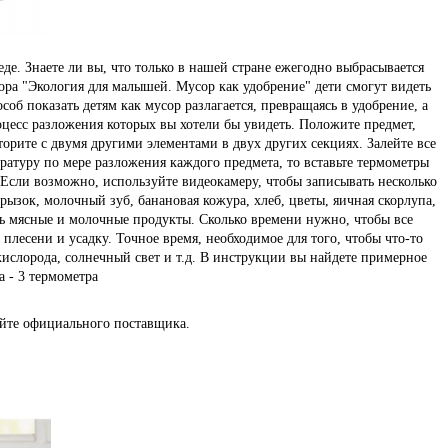
де. Знаете ли вы, что только в нашей стране ежегодно выбрасывается
ора "Экология для малышей. Мусор как удобрение" дети смогут видеть
б показать детям как мусор разлагается, превращаясь в удобрение, а
оцесс разложения которых вы хотели бы увидеть. Положите предмет,
торите с двумя другими элементами в двух других секциях. Залейте все
ратуру по мере разложения каждого предмета, то вставьте термометры
 Если возможно, используйте видеокамеру, чтобы записывать несколько
рызок, молочный зуб, банановая кожура, хлеб, цветы, яичная скорлупа,
ать мясные и молочные продукты. Сколько времени нужно, чтобы все
плесени и усадку. Точное время, необходимое для того, чтобы что-то
кислорода, солнечный свет и т.д. В инструкции вы найдете примерное
а - 3 термометра
йте официального поставщика.