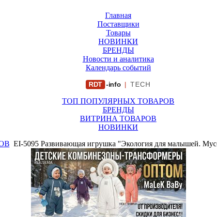
Главная
Поставщики
Товары
НОВИНКИ
БРЕНДЫ
Новости и аналитика
Календарь событий
RDT
-info
|
TECH
ТОП ПОПУЛЯРНЫХ ТОВАРОВ
БРЕНДЫ
ВИТРИНА ТОВАРОВ
НОВИНКИ
ОВ
EI-5095 Развивающая игрушка "Экология для малышей. Мусо
РЕКЛАМА
ООО "ФИРМА "ХРИЗАНТЕМА" ИНН: 7719007569