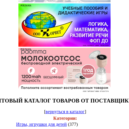
РЕКЛАМА
ООО "КОРВЕТ" ИНН: 7803021829
РЕКЛАМА
ООО "АРТИАЛ" ИНН: 9731017574
ТОВЫЙ КАТАЛОГ ТОВАРОВ ОТ ПОСТАВЩИ
[
вернуться в каталог
]
Категории:
Игры, игрушки для детей
(377)