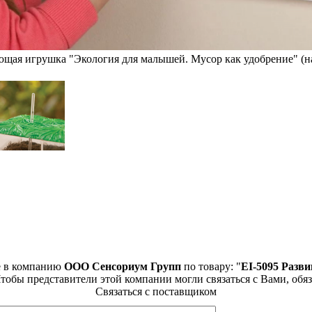
ющая игрушка "Экология для малышей. Мусор как удобрение" (н
е в компанию
ООО Сенсориум Групп
по товару: "
EI-5095 Разв
Чтобы представители этой компании могли связаться с Вами, обяз
Связаться с поставщиком