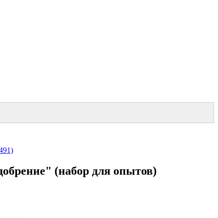
491)
обрение" (набор для опытов)