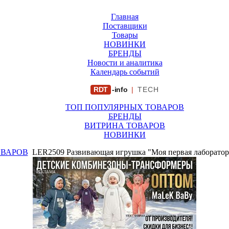
Главная
Поставщики
Товары
НОВИНКИ
БРЕНДЫ
Новости и аналитика
Календарь событий
RDT
-info
|
TECH
ТОП ПОПУЛЯРНЫХ ТОВАРОВ
БРЕНДЫ
ВИТРИНА ТОВАРОВ
НОВИНКИ
ОВАРОВ
LER2509 Развивающая игрушка "Моя первая лаборатори
РЕКЛАМА
ООО "ФИРМА "ХРИЗАНТЕМА" ИНН: 7719007569