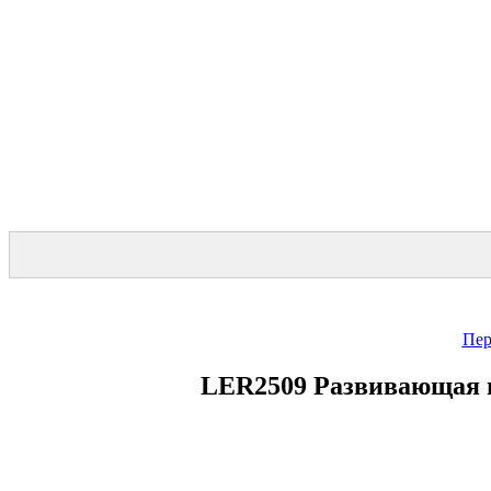
Пер
LER2509 Развивающая и