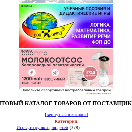
РЕКЛАМА
ООО "КОРВЕТ" ИНН: 7803021829
РЕКЛАМА
ООО "АРТИАЛ" ИНН: 9731017574
ТОВЫЙ КАТАЛОГ ТОВАРОВ ОТ ПОСТАВЩИ
[
вернуться в каталог
]
Категории:
Игры, игрушки для детей
(378)