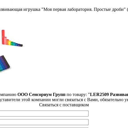
звивающая игрушка "Моя первая лаборатория. Простые дроби" (
компанию
ООО Сенсориум Групп
по товару: "
LER2509 Развива
дставители этой компании могли связаться с Вами, обязательно у
Связаться с поставщиком