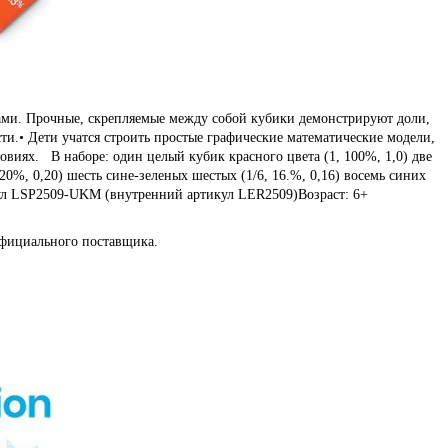
и. Прочные, скрепляемые между собой кубики демонстрируют доли,
ти.• Дети учатся строить простые графические математические модели,
виях. В наборе: один целый кубик красного цвета (1, 100%, 1,0) две
 20%, 0,20) шесть сине-зеленых шестых (1/6, 16.%, 0,16) восемь синих
тикул LSP2509-UKM (внутренний артикул LER2509)Возраст: 6+
официального поставщика.