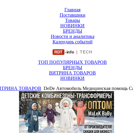
Главная
Поставщики
Товары
НОВИНКИ
БРЕНДЫ
Новости и аналитика
Календарь событий
RDT
-info
|
TECH
ТОП ПОПУЛЯРНЫХ ТОВАРОВ
БРЕНДЫ
ВИТРИНА ТОВАРОВ
НОВИНКИ
ИТРИНА ТОВАРОВ
DeDe Автомобиль Медицинская помощь C
РЕКЛАМА
ООО "ФИРМА "ХРИЗАНТЕМА" ИНН: 7719007569