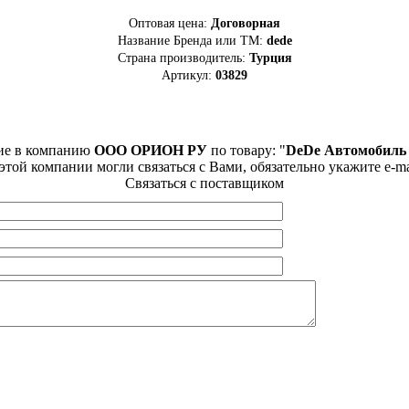
Оптовая цена:
Договорная
Название Бренда или ТМ:
dede
Страна производитель:
Турция
Артикул:
03829
ие в компанию
ООО ОРИОН РУ
по товару: "
DeDe Автомобиль
этой компании могли связаться с Вами, обязательно укажите e-ma
Связаться с поставщиком