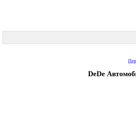
Пер
DeDe Автомоб