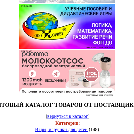
РЕКЛАМА
ООО "КОРВЕТ" ИНН: 7803021829
РЕКЛАМА
ООО "АРТИАЛ" ИНН: 9731017574
ТОВЫЙ КАТАЛОГ ТОВАРОВ ОТ ПОСТАВЩИ
[
вернуться в каталог
]
Категории:
Игры, игрушки для детей
(148)