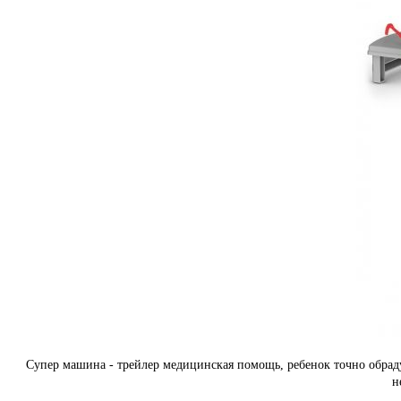
Супер машина - трейлер медицинская помощь, ребенок точно обраду
н