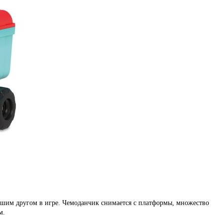
рошим другом в игре. Чемоданчик снимается с платформы, множество
м.