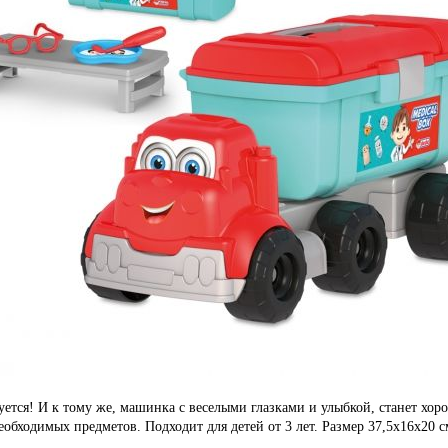
ется! И к тому же, машинка с веселыми глазками и улыбкой, станет хо
еобходимых предметов. Подходит для детей от 3 лет. Размер 37,5х16х20 с