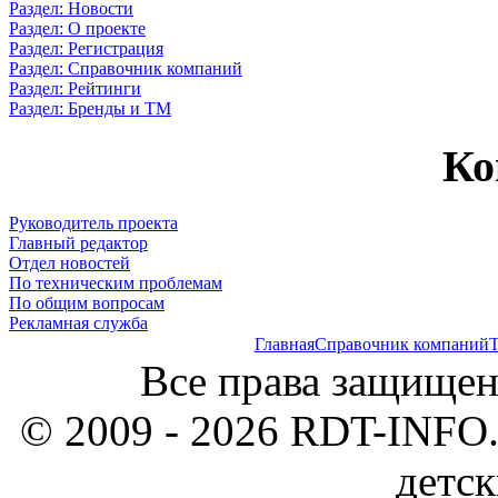
Раздел: Новости
Раздел: О проекте
Раздел: Регистрация
Раздел: Справочник компаний
Раздел: Рейтинги
Раздел: Бренды и ТМ
Ко
Руководитель проекта
Главный редактор
Отдел новостей
По техническим проблемам
По общим вопросам
Рекламная служба
Главная
Справочник компаний
Т
Все права защищен
© 2009 - 2026 RDT-INFO.
детск