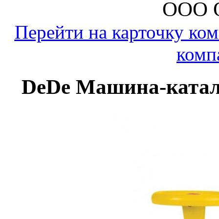
ООО 
Перейти на карточку ко
комп
DeDe Машина-каталка