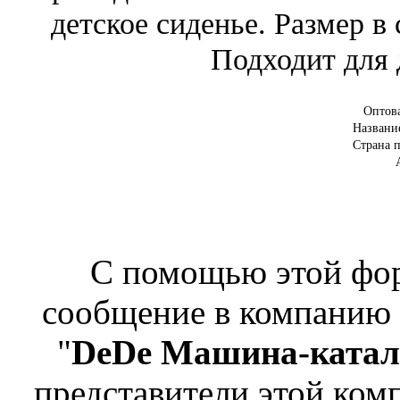
детское сиденье. Размер в
Подходит для 
Оптов
Названи
Страна 
С помощью этой фо
сообщение в компанию
"
DeDe Машина-каталк
представители этой комп