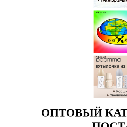
РЕКЛАМА
РЕКЛАМА
ОПТОВЫЙ КАТ
ПОСТ