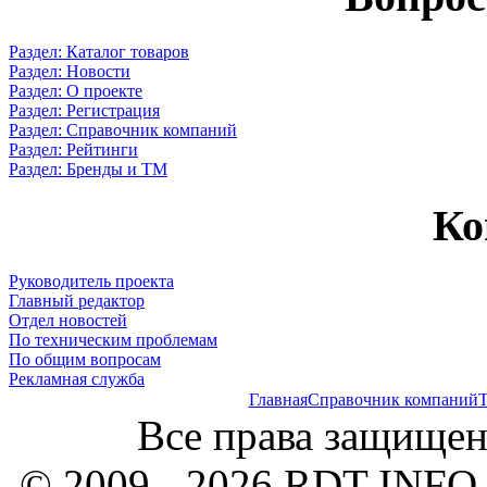
Раздел: Каталог товаров
Раздел: Новости
Раздел: О проекте
Раздел: Регистрация
Раздел: Справочник компаний
Раздел: Рейтинги
Раздел: Бренды и ТМ
Ко
Руководитель проекта
Главный редактор
Отдел новостей
По техническим проблемам
По общим вопросам
Рекламная служба
Главная
Справочник компаний
Т
Все права защищен
© 2009 - 2026 RDT-INFO.