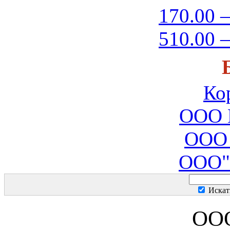
170.00 –
510.00 –
Ко
ООО 
ООО 
ООО"
Искат
ООО