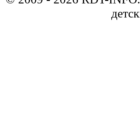
детск