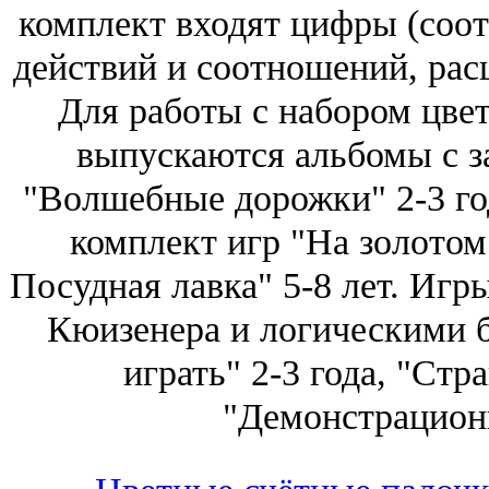
комплект входят цифры (соот
действий и соотношений, ра
Для работы с набором цве
выпускаются альбомы с з
"Волшебные дорожки" 2-3 год
комплект игр "На золотом 
Посудная лавка" 5-8 лет. Игр
Кюизенера и логическими 
играть" 2-3 года, "Стра
"Демонстрационн