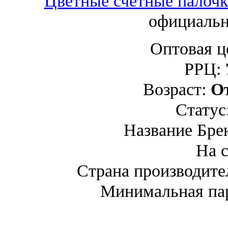
Цветные счётные палочк
официальн
Оптовая ц
РРЦ:
Возраст:
От
Статус
Название Бре
На 
Страна производите
Минимальная па