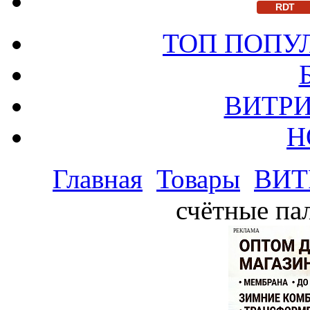
RDT
ТОП ПОПУ
ВИТРИ
Н
Главная
Товары
ВИТ
счётные па
РЕКЛАМА