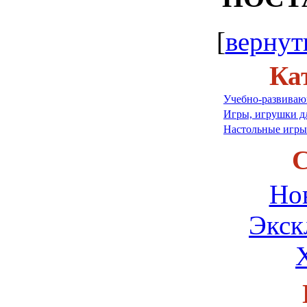
[
вернут
Ка
Учебно-развиваю
Игры, игрушки д
Настольные игры
С
Но
Экск