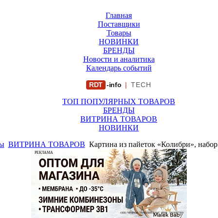
Главная
Поставщики
Товары
НОВИНКИ
БРЕНДЫ
Новости и аналитика
Календарь событий
RDT
-info
|
TECH
ТОП ПОПУЛЯРНЫХ ТОВАРОВ
БРЕНДЫ
ВИТРИНА ТОВАРОВ
НОВИНКИ
ы
ВИТРИНА ТОВАРОВ
Картина из пайеток «Колибри», набор
РЕКЛАМА
ООО "ФИРМА "ХРИЗАНТЕМА" ИНН: 7719007569