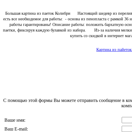
Большая картина из паеток Колибри Настоящий шедевр из перелива
есть все необходимое для работы: - основа из пенопласта с рамкой 36
работы гарантированы! Описание работы: положить бархатную основ
паетки, фиксируя каждую булавкой из набора. Из-за наличия мелки
купить со скидкой в интернет маг
Картина из пайеток
С помощью этой формы Вы можете отправить сообщение в к
комп
Ваше имя:
Ваш E-mail: