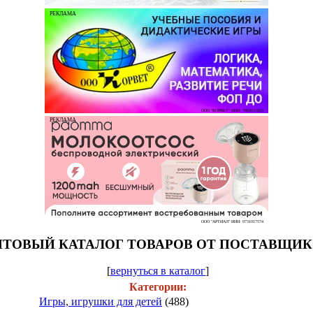
РЕКЛАМА
ООО "КОРВЕТ" ИНН: 7803021829
РЕКЛАМА
ООО "АРТИАЛ" ИНН: 9731017574
ТОВЫЙ КАТАЛОГ ТОВАРОВ ОТ ПОСТАВЩИ
[
вернуться в каталог
]
Категории:
Игры, игрушки для детей
(488)