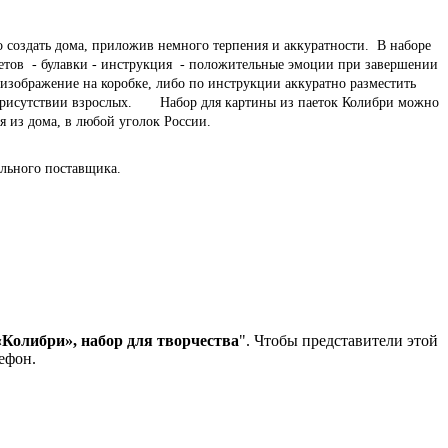
оздать дома, приложив немного терпения и аккуратности. В наборе
 цветов - булавки - инструкция - положительные эмоции при завершении
 изображение на коробке, либо по инструкции аккуратно разместить
 присутствии взрослых. Набор для картины из паеток Колибри можно
я из дома, в любой уголок России.
льного поставщика.
«Колибри», набор для творчества
". Чтобы представители этой
ефон.