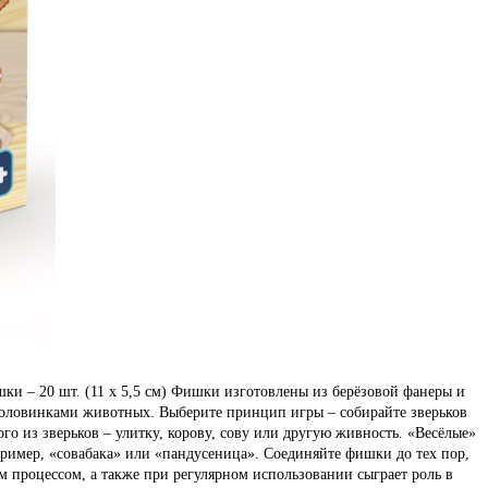
ки – 20 шт. (11 х 5,5 см) Фишки изготовлены из берёзовой фанеры и
половинками животных. Выберите принцип игры – собирайте зверьков
о из зверьков – улитку, корову, сову или другую живность. «Весёлые»
пример, «совабака» или «пандусеница». Соединяйте фишки до тех пор,
м процессом, а также при регулярном использовании сыграет роль в