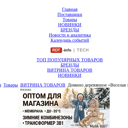
Главная
Поставщики
Товары
НОВИНКИ
БРЕНДЫ
Новости и аналитика
Календарь событий
RDT
-info
|
TECH
ТОП ПОПУЛЯРНЫХ ТОВАРОВ
БРЕНДЫ
ВИТРИНА ТОВАРОВ
НОВИНКИ
я
Товары
ВИТРИНА ТОВАРОВ
Домино деревянное «Веселая 
РЕКЛАМА
ООО "ФИРМА "ХРИЗАНТЕМА" ИНН: 7719007569