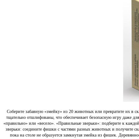
Соберите забавную «змейку» из 20 животных или превратите их в ск
тщательно отшлифованы, что обеспечивает безопасную игру даже дл
«правильно» или «весело». «Правильные зверьки»: подберите к каждой
зверьки: соедините фишки с частями разных животных и получите ска
пока на столе не образуется замкнутая змейка из фишек. Деревянн