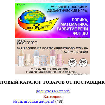
РЕКЛАМА
ООО "КОРВЕТ" ИНН: 7803021829
РЕКЛАМА
ООО "АРТИАЛ" ИНН: 9731017574
ТОВЫЙ КАТАЛОГ ТОВАРОВ ОТ ПОСТАВЩИ
[
вернуться в каталог
]
Категории:
Игры, игрушки для детей
(488)