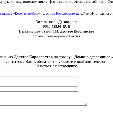
у рук, логику, внимательность, фантазию и творческие способности. См
вянное «Веселая змейка» - Десятое Королевство
на сайте официального 
Оптовая цена:
Договорная
РРЦ:
523.96
RUB
Название Бренда или ТМ:
Десятое Королевство
Страна производитель:
Россия
омпанию
Десятое Королевство
по товару: "
Домино деревянное «
связаться с Вами, обязательно укажите e-mail или телефон.
Связаться с поставщиком