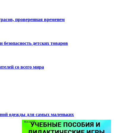
расов, проверенная временем
и безопасность детских товаров
телей со всего мира
нной одежды для самых маленьких
РЕКЛАМА