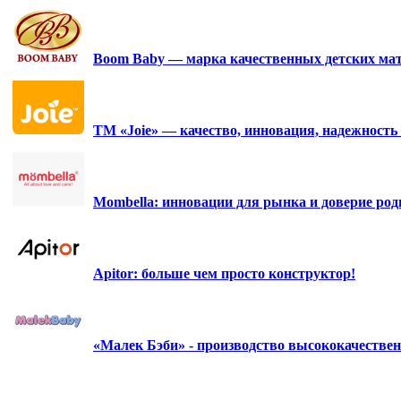
Boom Baby — марка качественных детских мат
ТМ «Joie» — качество, инновация, надежность 
Mombella: инновации для рынка и доверие роди
Apitor: больше чем просто конструктор!
«Малек Бэби» - производство высококачестве