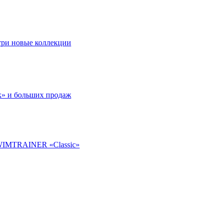
 три новые коллекции
к» и больших продаж
SWIMTRAINER «Classic»