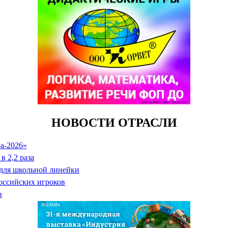
ООО "КОРВЕТ" ИНН: 7803021829
НОВОСТИ ОТРАСЛИ
а-2026»
в 2,2 раза
 для школьной линейки
оссийских игроков
в
РЕКЛАМА