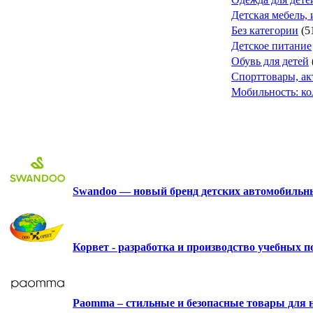
Детская мебель, 
Без категории
(5
Детское питание
Обувь для детей
Спорттовары, а
Мобильность: ко
Swandoo — новый бренд детских автомобильны
Корвет - разработка и производство учебных 
Paomma – стильные и безопасные товары для