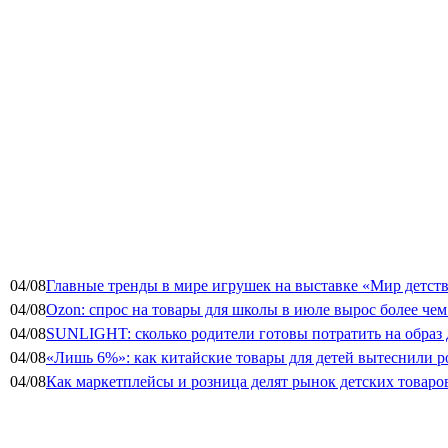
04/08
Главные тренды в мире игрушек на выставке «Мир детств
04/08
Ozon: спрос на товары для школы в июле вырос более чем 
04/08
SUNLIGHT: сколько родители готовы потратить на образ
04/08
«Лишь 6%»: как китайские товары для детей вытеснили р
04/08
Как маркетплейсы и розница делят рынок детских товаро