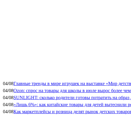
04/08
Главные тренды в мире игрушек на выставке «Мир детств
04/08
Ozon: спрос на товары для школы в июле вырос более чем 
04/08
SUNLIGHT: сколько родители готовы потратить на образ
04/08
«Лишь 6%»: как китайские товары для детей вытеснили р
04/08
Как маркетплейсы и розница делят рынок детских товаро