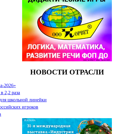
ООО "КОРВЕТ" ИНН: 7803021829
НОВОСТИ ОТРАСЛИ
а-2026»
в 2,2 раза
 для школьной линейки
оссийских игроков
в
РЕКЛАМА