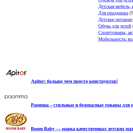
Детская мебель, 
Для праздника
(
Детское питание
Обувь для детей
Спорттовары, а
Мобильность: ко
Apitor: больше чем просто конструктор!
Paomma – стильные и безопасные товары для
Boom Baby — марка качественных детских мат