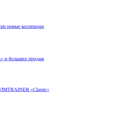
 три новые коллекции
к» и больших продаж
SWIMTRAINER «Classic»