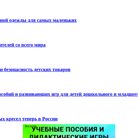
нной одежды для самых маленьких
телей со всего мира
и безопасность детских товаров
пособий и развивающих игр для детей дошкольного и младшег
х кресел теперь в России
РЕКЛАМА