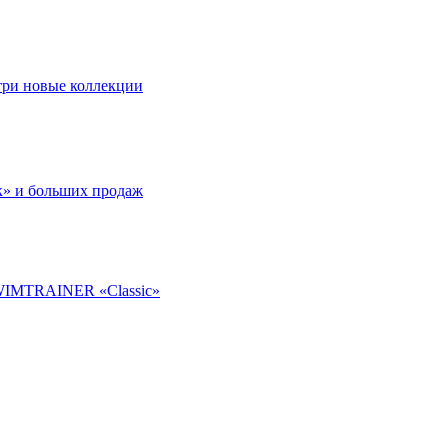
 три новые коллекции
к» и больших продаж
SWIMTRAINER «Classic»