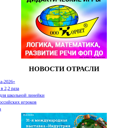
ООО "КОРВЕТ" ИНН: 7803021829
НОВОСТИ ОТРАСЛИ
а-2026»
в 2,2 раза
 для школьной линейки
оссийских игроков
в
РЕКЛАМА