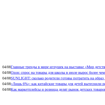
04/08
Главные тренды в мире игрушек на выставке «Мир детств
04/08
Ozon: спрос на товары для школы в июле вырос более чем 
04/08
SUNLIGHT: сколько родители готовы потратить на образ
04/08
«Лишь 6%»: как китайские товары для детей вытеснили р
04/08
Как маркетплейсы и розница делят рынок детских товаро