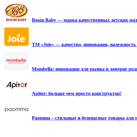
Boom Baby — марка качественных детских мат
ТМ «Joie» — качество, инновация, надежность 
Mombella: инновации для рынка и доверие роди
Apitor: больше чем просто конструктор!
Paomma – стильные и безопасные товары для