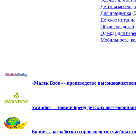
Детская мебель, 
Для праздника
(
Детское питание
Обувь для детей
Одежда для бер
Мобильность: ко
«Малек Бэби» - производство высококачестве
Swandoo — новый бренд детских автомобильны
Корвет - разработка и производство учебных 