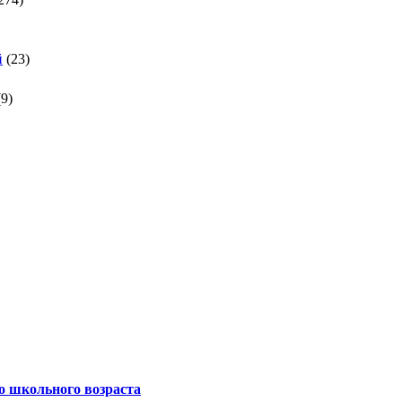
й
(23)
(9)
о школьного возраста