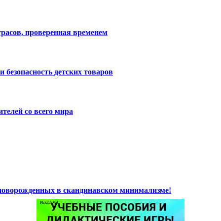
расов, проверенная временем
и безопасность детских товаров
телей со всего мира
 новорожденных в скандинавском минимализме!
РЕКЛАМА