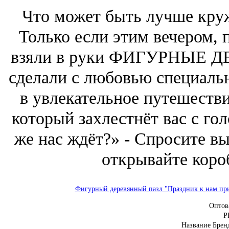
Что может быть лучше круж
Только если этим вечером,
взяли в руки ФИГУРНЫЕ 
сделали с любовью специальн
в увлекательное путешестви
который захлестнёт вас с го
же нас ждёт?» - Спросите в
открывайте короб
Фигурный деревянный пазл "Праздник к нам при
Оптов
Р
Название Брен