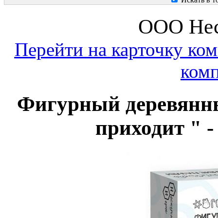
ООО Нес
Перейти на карточку ко
комп
Фигурный деревянны
приходит " 