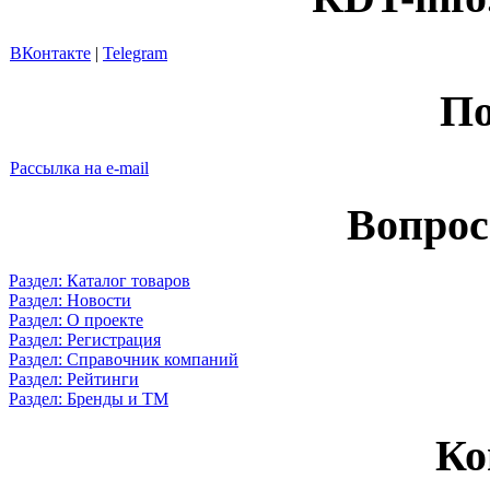
ВКонтакте
|
Telegram
По
Рассылка на e-mail
Вопрос
Раздел: Каталог товаров
Раздел: Новости
Раздел: О проекте
Раздел: Регистрация
Раздел: Справочник компаний
Раздел: Рейтинги
Раздел: Бренды и ТМ
Ко