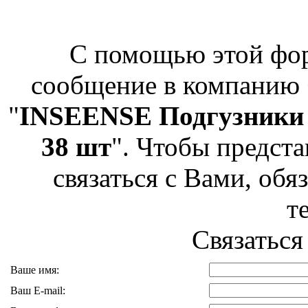
С помощью этой фо
сообщение в компанию
"
INSEENSE Подгузники Т
38 шт
". Чтобы предст
связаться с Вами, обя
т
Связаться
Ваше имя:
Ваш E-mail: