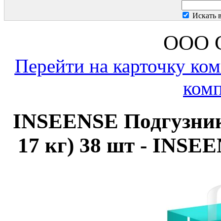
Искать 
ООО С
Перейти на карточку ко
комп
INSEENSE Подгузники
17 кг) 38 шт - INSE