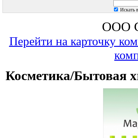
Искать 
ООО С
Перейти на карточку ко
комп
Косметика/Бытовая х