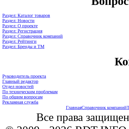
Вопрос
Раздел: Каталог товаров
Раздел: Новости
Раздел: О проекте
Раздел: Регистрация
Раздел: Справочник компаний
Раздел: Рейтинги
Раздел: Бренды и ТМ
Ко
Руководитель проекта
Главный редактор
Отдел новостей
По техническим проблемам
По общим вопросам
Рекламная служба
Главная
Справочник компаний
Т
Все права защищен