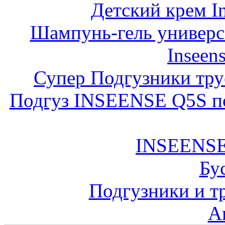
Детский крем In
Шампунь-гель универс
Inseens
Супер Подгузники тр
Подгуз INSEENSE Q5S под
INSEENSE
Бу
Подгузники и 
А