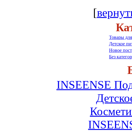
[
вернут
Ка
Товары для
Детское пи
Новое пос
Без катего
INSEENSE Под
Детско
Космети
INSEENS