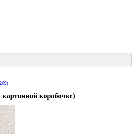
269)
 картонной коробочке)