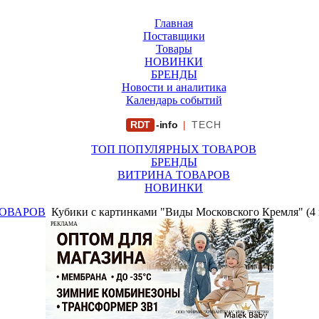
Главная
Поставщики
Товары
НОВИНКИ
БРЕНДЫ
Новости и аналитика
Календарь событий
RDT
-info
|
TECH
ТОП ПОПУЛЯРНЫХ ТОВАРОВ
БРЕНДЫ
ВИТРИНА ТОВАРОВ
НОВИНКИ
ТОВАРОВ
Кубики с картинками "Виды Московского Кремля" (4 
РЕКЛАМА
ООО "ФИРМА "ХРИЗАНТЕМА" ИНН: 7719007569