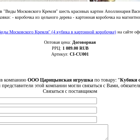
иков "Виды Московского Кремля" шесть красивых картин Аполлинария Вас
ковки: - коробочка из цельного дерева - картонная коробочка на магнитн
иды Московского Кремля" (4 кубика в картонной коробочке)
на сайте оф
Оптовая цена:
Договорная
РРЦ:
1 089.00
RUB
Артикул:
CI-CU001
 в компанию
ООО Царицынская игрушка
по товару: "
Кубики 
ы представители этой компании могли связаться с Вами, обязател
Связаться с поставщиком