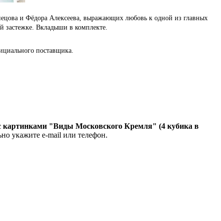
нецова и Фёдора Алексеева, выражающих любовь к одной из главных
ой застежке. Вкладыши в комплекте.
ициального поставщика.
с картинками "Виды Московского Кремля" (4 кубика в
ьно укажите e-mail или телефон.