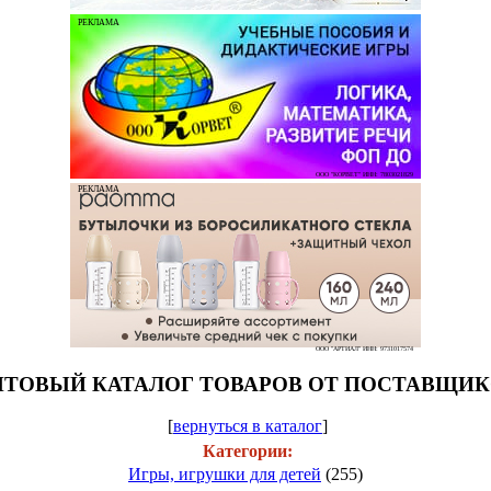
РЕКЛАМА
ООО "КОРВЕТ" ИНН: 7803021829
РЕКЛАМА
ООО "АРТИАЛ" ИНН: 9731017574
ТОВЫЙ КАТАЛОГ ТОВАРОВ ОТ ПОСТАВЩИ
[
вернуться в каталог
]
Категории:
Игры, игрушки для детей
(255)