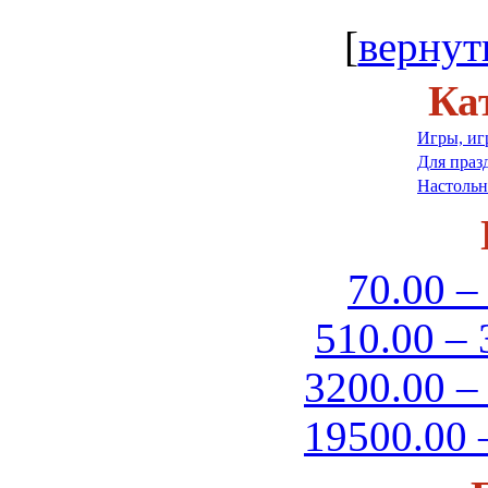
[
вернут
Ка
Игры, иг
Для праз
Настоль
70.00 –
510.00 – 
3200.00 –
19500.00 