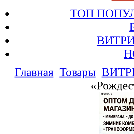
ТОП ПОПУ
ВИТРИ
Н
Главная
Товары
ВИТР
«Рождес
РЕКЛАМА