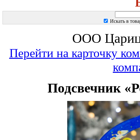
Искать в тов
ООО Цариц
Перейти на карточку ко
комп
Подсвечник «Р