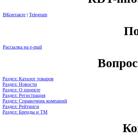
ВКонтакте
|
Telegram
По
Рассылка на e-mail
Вопрос
Раздел: Каталог товаров
Раздел: Новости
Раздел: О проекте
Раздел: Регистрация
Раздел: Справочник компаний
Раздел: Рейтинги
Раздел: Бренды и ТМ
Ко