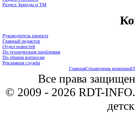
Раздел: Бренды и ТМ
Ко
Руководитель проекта
Главный редактор
Отдел новостей
По техническим проблемам
По общим вопросам
Рекламная служба
Главная
Справочник компаний
Т
Все права защищен
© 2009 - 2026 RDT-INFO.
детск