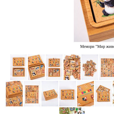
Мемори "Мир живо