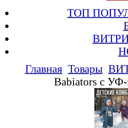
ТОП ПОПУ
ВИТРИ
Н
Главная
Товары
ВИ
Babiators с УФ
РЕКЛАМА