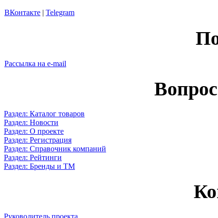
ВКонтакте
|
Telegram
По
Рассылка на e-mail
Вопрос
Раздел: Каталог товаров
Раздел: Новости
Раздел: О проекте
Раздел: Регистрация
Раздел: Справочник компаний
Раздел: Рейтинги
Раздел: Бренды и ТМ
Ко
Руководитель проекта