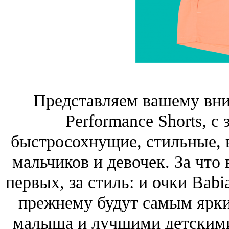
Представляем вашему вни
Performance Shorts, с
быстросохнущие, стильные, 
мальчиков и девочек. За что
первых, за стиль: и очки Babi
прежнему будут самым ярки
малыша и лучшими детскими