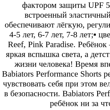
фактором защиты UPF 50
встроенный эластичны
обеспечивают лёгкую, регули
4-5 лет, 6-7 лет, 7-8 лет;▪ ц
Reef, Pink Paradise. Ребёно
яркая вспышка света, а детст
жизни человека! Время вп
Babiators Performance Shorts 
чувствовать себя при этом ве
в безопасности. Babiators Pe
ребёнок ни за чт