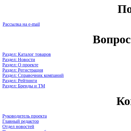
По
Рассылка на e-mail
Вопрос
Раздел: Каталог товаров
Раздел: Новости
Раздел: О проекте
Раздел: Регистрация
Раздел: Справочник компаний
Раздел: Рейтинги
Раздел: Бренды и ТМ
Ко
Руководитель проекта
Главный редактор
Отдел новостей