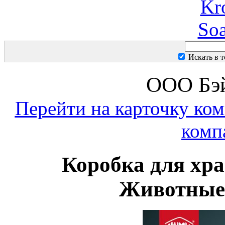
Kr
So
Искать в 
ООО Бэй
Перейти на карточку ко
комп
Коробка для хр
Животные,