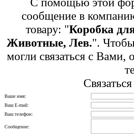
С помощью этой фо
сообщение в компан
товару: "
Коробка дл
Животные, Лев.
". Чтоб
могли связаться с Вами, 
т
Связаться
Ваше имя:
Ваш E-mail:
Ваш телефон:
Сообщение: