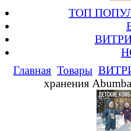
ТОП ПОПУ
ВИТРИ
Н
Главная
Товары
ВИТР
хранения Abumba
РЕКЛАМА