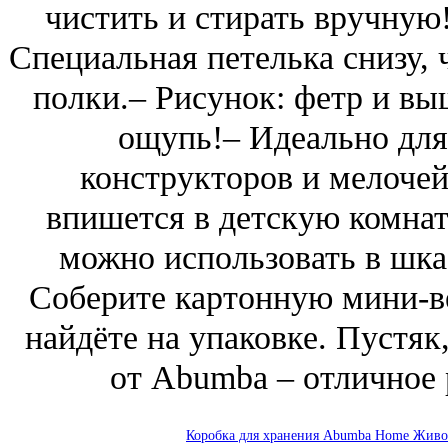
чистить и стирать вручную!
Специальная петелька снизу, 
полки.– Рисунок: фетр и вы
ощупь!– Идеально для
конструкторов и мелоче
впишется в детскую комна
можно использовать в шка
Соберите картонную мини-ве
найдёте на упаковке. Пустяк
от Abumba – отличное 
Коробка для хранения Abumba Home Живот