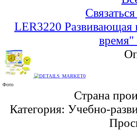
Связаться
LER3220 Развивающая 
время" 
Оп
Фото
Страна прои
Категория: Учебно-разв
Прос