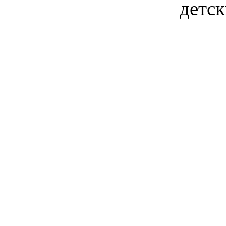
детск