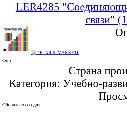
LER4285 "Соединяющи
связи" (
Оп
Фото
Страна прои
Категория: Учебно-разв
Просм
Обновлено сегодня в