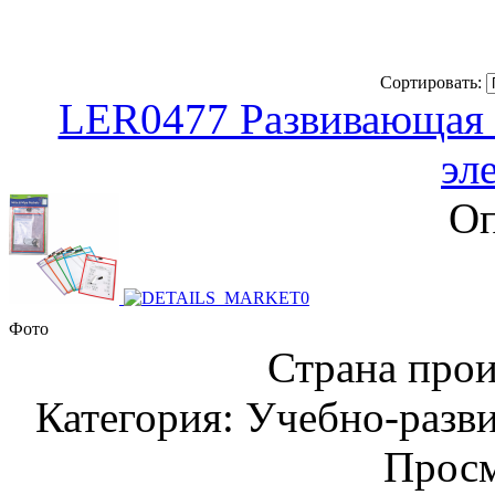
Сортировать:
LER0477 Развивающая 
эл
Оп
Фото
Страна прои
Категория: Учебно-разв
Просм