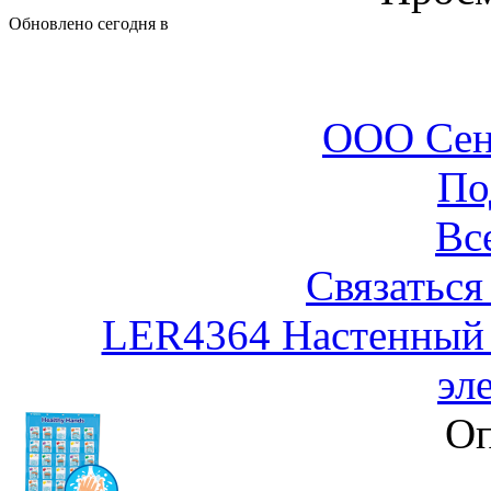
Обновлено сегодня в
ООО Сен
По
Вс
Связаться
LER4364 Настенный 
эл
Оп