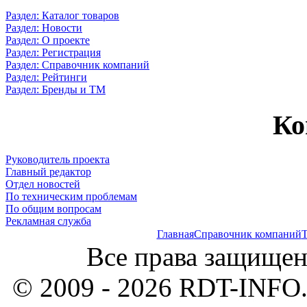
Раздел: Каталог товаров
Раздел: Новости
Раздел: О проекте
Раздел: Регистрация
Раздел: Справочник компаний
Раздел: Рейтинги
Раздел: Бренды и ТМ
Ко
Руководитель проекта
Главный редактор
Отдел новостей
По техническим проблемам
По общим вопросам
Рекламная служба
Главная
Справочник компаний
Т
Все права защищен
© 2009 - 2026 RDT-INFO.