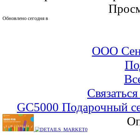
Просм
Обновлено сегодня в
ООО Сен
По
Вс
Связаться
GC5000 Подарочный сер
Оп