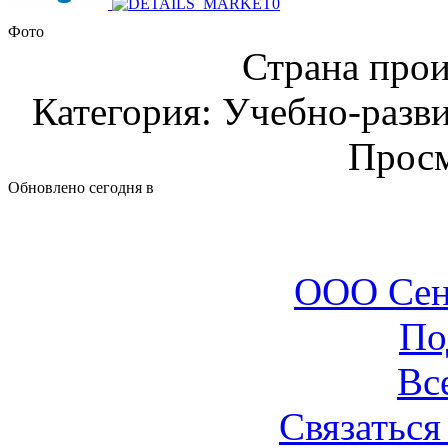
Фото
Страна прои
Категория: Учебно-разв
Просм
Обновлено сегодня в
ООО Сен
По
Вс
Связаться