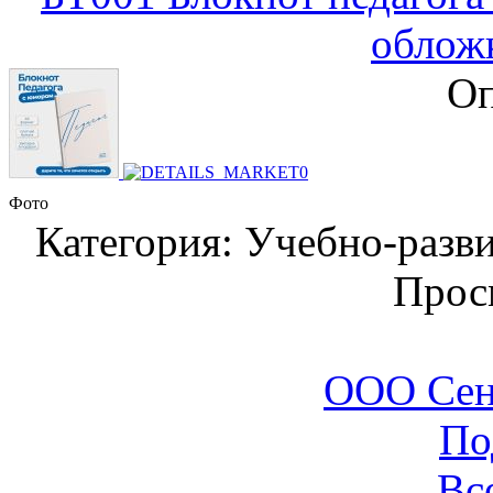
облож
Оп
Фото
Категория: Учебно-разв
Прос
ООО Сен
По
Вс