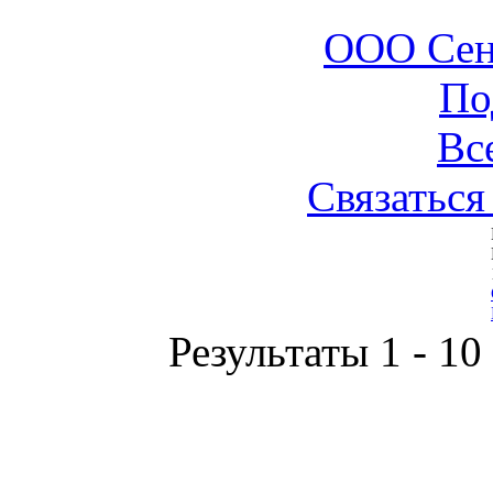
ООО Сен
По
Вс
Связаться
Результаты 1 - 10