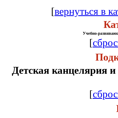
[
вернуться в ка
Ка
Учебно-развиваю
[
сброс
Подк
Детская канцелярия 
[
сброс