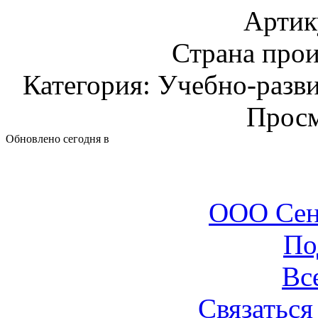
Артик
Страна прои
Категория: Учебно-разв
Просм
Обновлено сегодня в
ООО Сен
По
Вс
Связаться