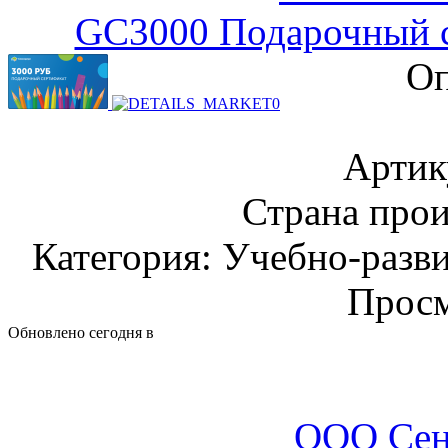
GC3000 Подарочный се
Оп
Артик
Страна прои
Категория: Учебно-разв
Просм
Обновлено сегодня в
ООО Сен