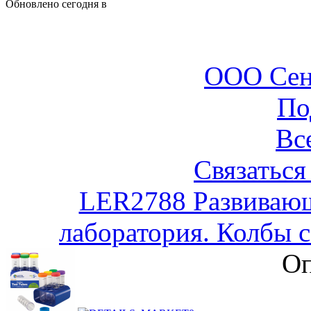
Обновлено сегодня в
ООО Сен
По
Вс
Связаться
LER2788 Развивающ
лаборатория. Колбы с
Оп