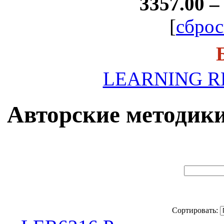
3357.00 –
[
сброс
LEARNING R
Авторские методики (
Сортировать: