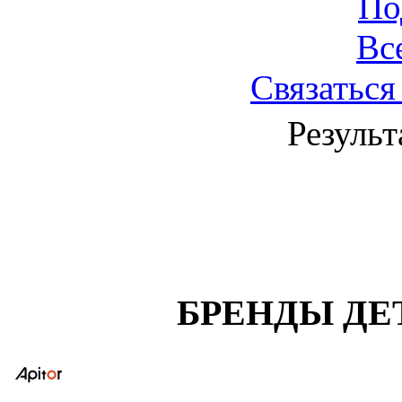
По
Вс
Связаться
Результ
БРЕНДЫ ДЕ