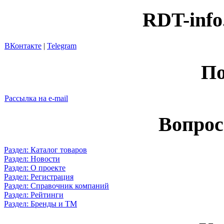
RDT-info
ВКонтакте
|
Telegram
По
Рассылка на e-mail
Вопрос
Раздел: Каталог товаров
Раздел: Новости
Раздел: О проекте
Раздел: Регистрация
Раздел: Справочник компаний
Раздел: Рейтинги
Раздел: Бренды и ТМ