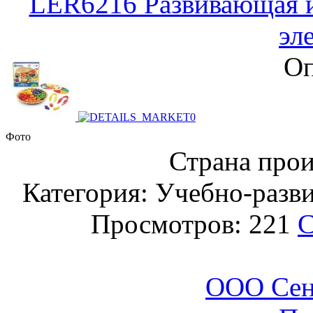
LER6216 Развивающая и
эл
Оп
Фото
Страна прои
Категория: Учебно-разв
Просмотров: 221
С
ООО Сен