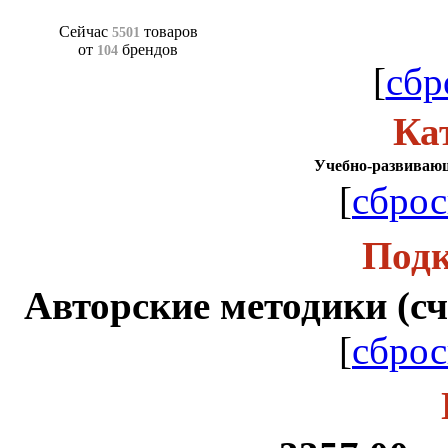
Сейчас
товаров
5501
от
брендов
104
[
сбр
Ка
Учебно-развиваю
[
сброс
Подк
Авторские методики (счет
[
сброс