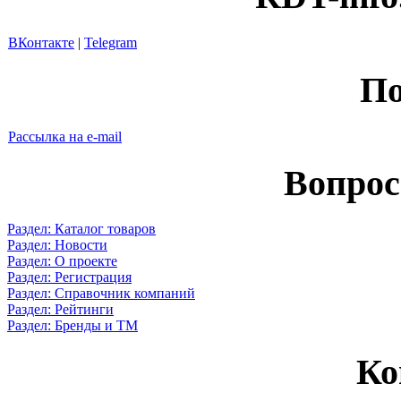
ВКонтакте
|
Telegram
По
Рассылка на e-mail
Вопрос
Раздел: Каталог товаров
Раздел: Новости
Раздел: О проекте
Раздел: Регистрация
Раздел: Справочник компаний
Раздел: Рейтинги
Раздел: Бренды и ТМ
Ко