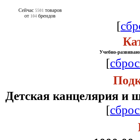
Сейчас
товаров
5501
от
брендов
104
[
сбр
Ка
Учебно-развиваю
[
сброс
Подк
Детская канцелярия и 
[
сброс