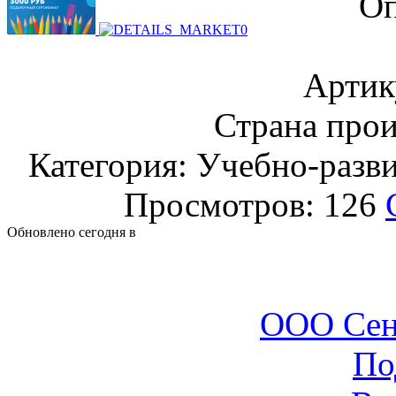
Оп
Артик
Страна прои
Категория: Учебно-разв
Просмотров: 126
Обновлено сегодня в
ООО Сен
По