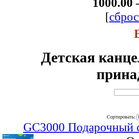
1000.00 
[
сброс
Детская канц
прина
Сортировать:
GC3000 Подарочный се