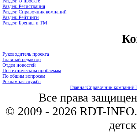
Раздел: О проекте
Раздел: Регистрация
Раздел: Справочник компаний
Раздел: Рейтинги
Раздел: Бренды и ТМ
Ко
Руководитель проекта
Главный редактор
Отдел новостей
По техническим проблемам
По общим вопросам
Рекламная служба
Главная
Справочник компаний
Т
Все права защищен
© 2009 - 2026 RDT-INFO.
детск