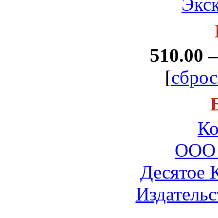
Экс
510.00 –
[
сброс
Ко
ООО 
Десятое 
Издательс