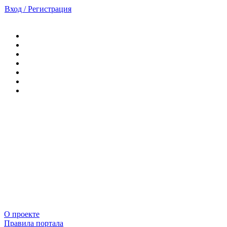
Вход / Регистрация
О проекте
Правила портала