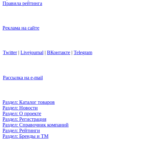
Правила рейтинга
Реклама на сайте
Twitter
|
Livejournal
|
ВКонтакте
|
Telegram
Рассылка на e-mail
Раздел: Каталог товаров
Раздел: Новости
Раздел: О проекте
Раздел: Регистрация
Раздел: Справочник компаний
Раздел: Рейтинги
Раздел: Бренды и ТМ