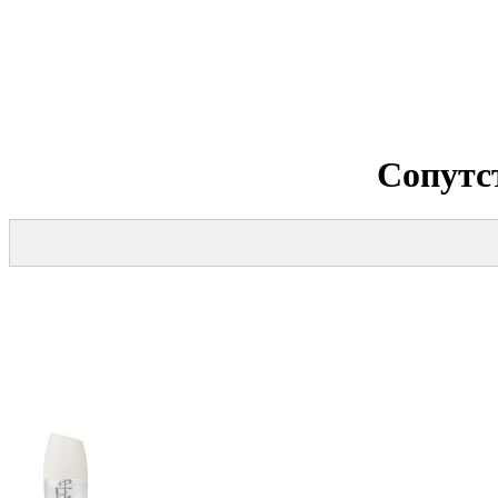
Сопутс