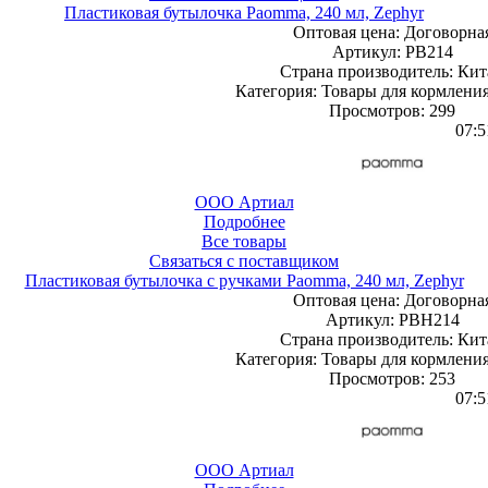
Пластиковая бутылочка Paomma, 240 мл, Zephyr
Оптовая цена:
Договорна
Артикул: PB214
Страна производитель: Кит
Категория: Товары для кормления
Просмотров: 299
07:5
ООО Артиал
Подробнее
Все товары
Связаться с поставщиком
Пластиковая бутылочка с ручками Paomma, 240 мл, Zephyr
Оптовая цена:
Договорна
Артикул: PBH214
Страна производитель: Кит
Категория: Товары для кормления
Просмотров: 253
07:5
ООО Артиал