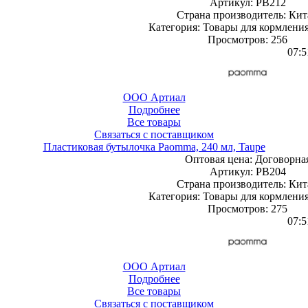
Артикул: PB212
Страна производитель: Кит
Категория: Товары для кормления
Просмотров: 256
07:5
ООО Артиал
Подробнее
Все товары
Связаться с поставщиком
Пластиковая бутылочка Paomma, 240 мл, Taupe
Оптовая цена:
Договорна
Артикул: PB204
Страна производитель: Кит
Категория: Товары для кормления
Просмотров: 275
07:5
ООО Артиал
Подробнее
Все товары
Связаться с поставщиком