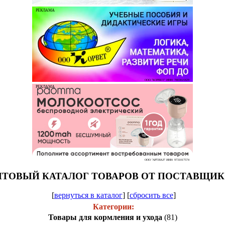
РЕКЛАМА
ООО "КОРВЕТ" ИНН: 7803021829
РЕКЛАМА
ООО "АРТИАЛ" ИНН: 9731017574
ТОВЫЙ КАТАЛОГ ТОВАРОВ ОТ ПОСТАВЩИ
[
вернуться в каталог
]
[
сбросить все
]
Категории:
Товары для кормления и ухода
(81)