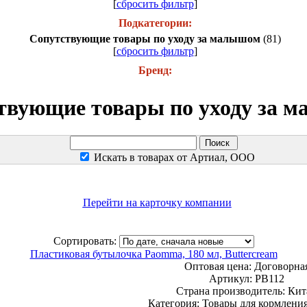
[
сбросить фильтр
]
Подкатегории:
Сопутствующие товары по уходу за малышом
(81)
[
сбросить фильтр
]
Бренд:
твующие товары по уходу за 
Искать в товарах от Артиал, ООО
Перейти на карточку компании
Сортировать:
Пластиковая бутылочка Paomma, 180 мл, Buttercream
Оптовая цена:
Договорна
Артикул: PB112
Страна производитель: Кит
Категория: Товары для кормления