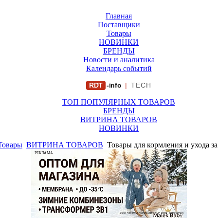
Главная
Поставщики
Товары
НОВИНКИ
БРЕНДЫ
Новости и аналитика
Календарь событий
RDT
-info
|
TECH
ТОП ПОПУЛЯРНЫХ ТОВАРОВ
БРЕНДЫ
ВИТРИНА ТОВАРОВ
НОВИНКИ
Товары
ВИТРИНА ТОВАРОВ
Товары для кормления и ухода з
РЕКЛАМА
ООО "ФИРМА "ХРИЗАНТЕМА" ИНН: 7719007569