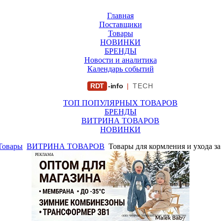
Главная
Поставщики
Товары
НОВИНКИ
БРЕНДЫ
Новости и аналитика
Календарь событий
RDT
-info
|
TECH
ТОП ПОПУЛЯРНЫХ ТОВАРОВ
БРЕНДЫ
ВИТРИНА ТОВАРОВ
НОВИНКИ
Товары
ВИТРИНА ТОВАРОВ
Товары для кормления и ухода з
РЕКЛАМА
ООО "ФИРМА "ХРИЗАНТЕМА" ИНН: 7719007569