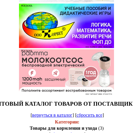
РЕКЛАМА
ООО "КОРВЕТ" ИНН: 7803021829
РЕКЛАМА
ООО "АРТИАЛ" ИНН: 9731017574
ТОВЫЙ КАТАЛОГ ТОВАРОВ ОТ ПОСТАВЩИ
[
вернуться в каталог
]
[
сбросить все
]
Категории:
Товары для кормления и ухода
(3)