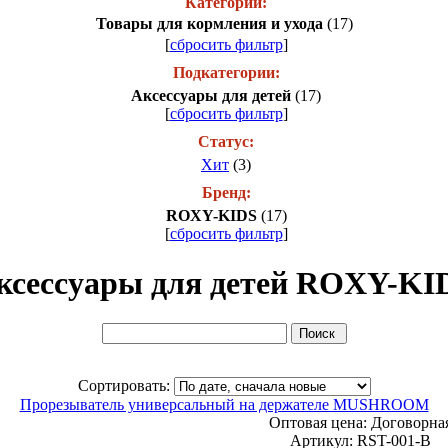
Категории:
Товары для кормления и ухода
(17)
[
сбросить фильтр
]
Подкатегории:
Аксессуары для детей
(17)
[
сбросить фильтр
]
Статус:
Хит
(3)
Бренд:
ROXY-KIDS
(17)
[
сбросить фильтр
]
ксессуары для детей ROXY-KI
Сортировать:
Прорезыватель универсальный на держателе MUSHROOM
Оптовая цена:
Договорна
Артикул: RST-001-B