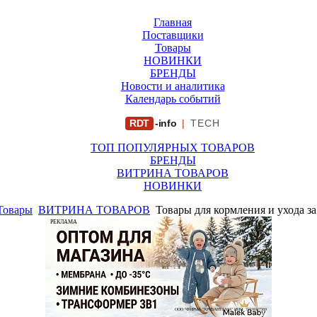
Главная
Поставщики
Товары
НОВИНКИ
БРЕНДЫ
Новости и аналитика
Календарь событий
RDT
-info
|
TECH
ТОП ПОПУЛЯРНЫХ ТОВАРОВ
БРЕНДЫ
ВИТРИНА ТОВАРОВ
НОВИНКИ
Товары
ВИТРИНА ТОВАРОВ
Товары для кормления и ухода з
РЕКЛАМА
ООО "ФИРМА "ХРИЗАНТЕМА" ИНН: 7719007569