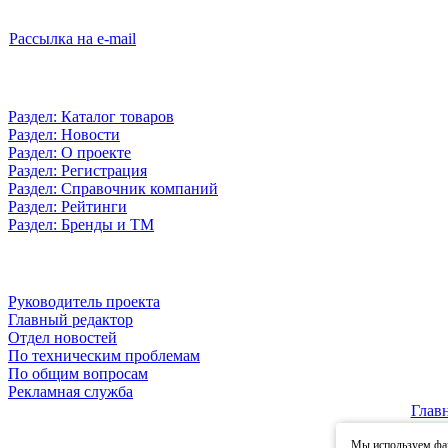
Рассылка на e-mail
Раздел: Каталог товаров
Раздел: Новости
Раздел: О проекте
Раздел: Регистрация
Раздел: Справочник компаний
Раздел: Рейтинги
Раздел: Бренды и ТМ
Руководитель проекта
Главный редактор
Отдел новостей
По техническим проблемам
По общим вопросам
Рекламная служба
Глав
Мы используем фай
© 2