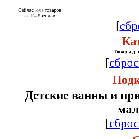
Сейчас
товаров
5501
от
брендов
104
[
сбр
Ка
Товары для
[
сброс
Подк
Детские ванны и пр
ма
[
сброс