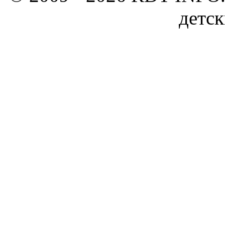
детск