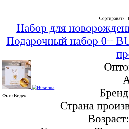
Сортировать:
Набор для новорожденн
Подарочный набор 0+ 
пр
Опто
А
Бренд
Фото
Видео
Страна произ
Возраст