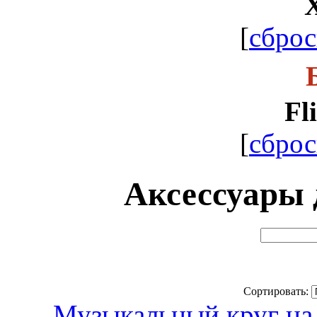
[
сброс
Fl
[
сброс
Аксессуары д
Сортировать:
Музыкальный круг на