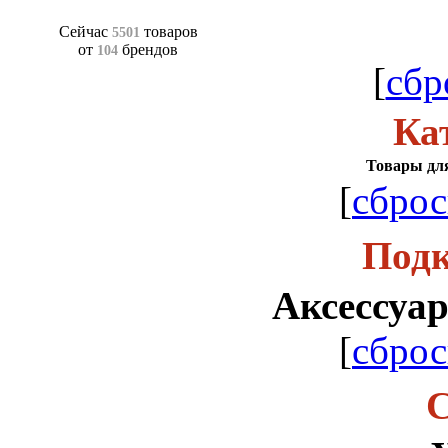
Сейчас
товаров
5501
от
брендов
104
[
сбр
Ка
Товары для
[
сброс
Подк
Аксессуар
[
сброс
С