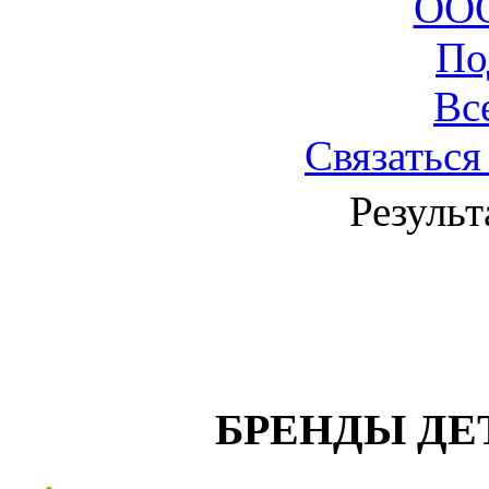
ОО
По
Вс
Связаться
Результ
БРЕНДЫ ДЕ