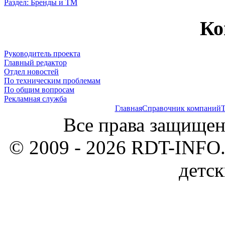
Раздел: Бренды и ТМ
Ко
Руководитель проекта
Главный редактор
Отдел новостей
По техническим проблемам
По общим вопросам
Рекламная служба
Главная
Справочник компаний
Т
Все права защищен
© 2009 - 2026 RDT-INFO.
детск