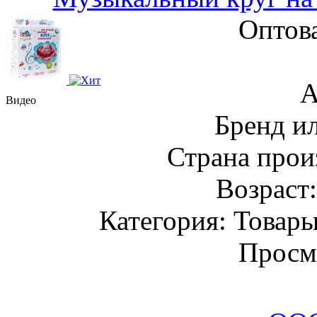
Оптов
А
Видео
Бренд ил
Страна прои
Возраст
Категория: Товары
Просм