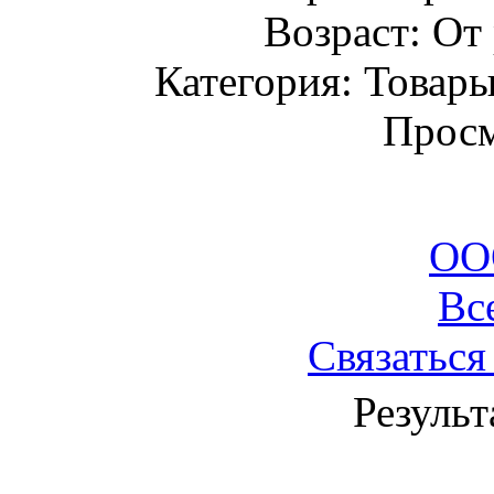
Возраст: От
Категория: Товары
Просм
ОО
Вс
Связаться
Результ