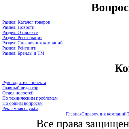
Вопрос
Раздел: Каталог товаров
Раздел: Новости
Раздел: О проекте
Раздел: Регистрация
Раздел: Справочник компаний
Раздел: Рейтинги
Раздел: Бренды и ТМ
Ко
Руководитель проекта
Главный редактор
Отдел новостей
По техническим проблемам
По общим вопросам
Рекламная служба
Главная
Справочник компаний
Т
Все права защищен