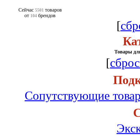
Сейчас
товаров
5501
от
брендов
104
[
сбр
Ка
Товары для
[
сброс
Подк
Сопутствующие товар
С
Экс