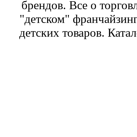
брендов. Все о торгов
"детском" франчайзин
детских товаров. Катал