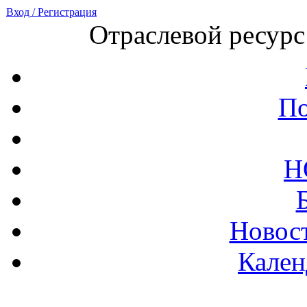
Вход / Регистрация
Отраслевой ресурс
По
Н
Новост
Кален