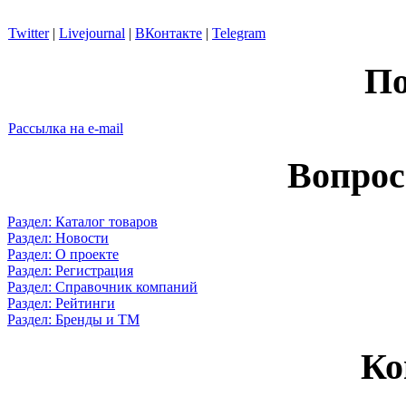
Twitter
|
Livejournal
|
ВКонтакте
|
Telegram
По
Рассылка на e-mail
Вопрос
Раздел: Каталог товаров
Раздел: Новости
Раздел: О проекте
Раздел: Регистрация
Раздел: Справочник компаний
Раздел: Рейтинги
Раздел: Бренды и ТМ
Ко