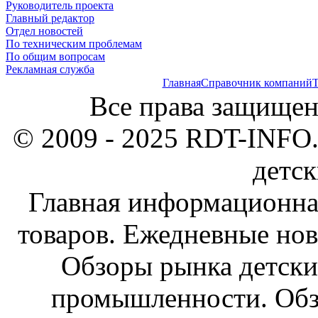
Руководитель проекта
Главный редактор
Отдел новостей
По техническим проблемам
По общим вопросам
Рекламная служба
Главная
Справочник компаний
Т
Все права защищен
© 2009 - 2025 RDT-INFO.
детск
Главная информационна
товаров. Ежедневные нов
Обзоры рынка детски
промышленности. Обз