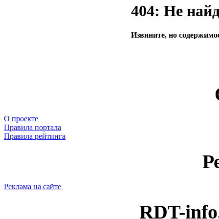
404: Не най
Извините, но содержимое
О проекте
Правила портала
Правила рейтинга
Р
Реклама на сайте
RDT-info