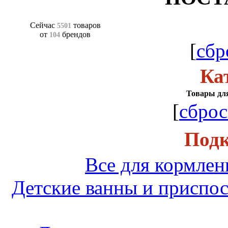
Сейчас
товаров
5501
от
брендов
104
[
сбр
Ка
Товары для
[
сброс
Подк
Все для кормле
Детские ванны и приспо