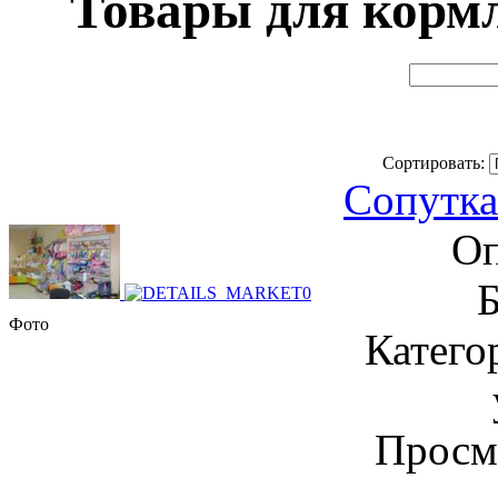
Товары для кормл
Сортировать:
Сопутка 
Оп
Б
Фото
Катего
Просм