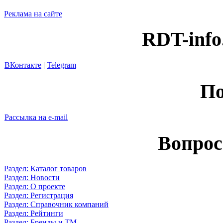
Реклама на сайте
RDT-info
ВКонтакте
|
Telegram
По
Рассылка на e-mail
Вопрос
Раздел: Каталог товаров
Раздел: Новости
Раздел: О проекте
Раздел: Регистрация
Раздел: Справочник компаний
Раздел: Рейтинги
Раздел: Бренды и ТМ