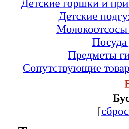
Детские горшки и при
Детские подгу
Молокоотсосы 
Посуда 
Предметы ги
Сопутствующие товар
Бу
[
сброс