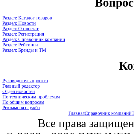
Вопрос
Раздел: Каталог товаров
Раздел: Новости
Раздел: О проекте
Раздел: Регистрация
Раздел: Справочник компаний
Раздел: Рейтинги
Раздел: Бренды и ТМ
Ко
Руководитель проекта
Главный редактор
Отдел новостей
По техническим проблемам
По общим вопросам
Рекламная служба
Главная
Справочник компаний
Т
Все права защищен