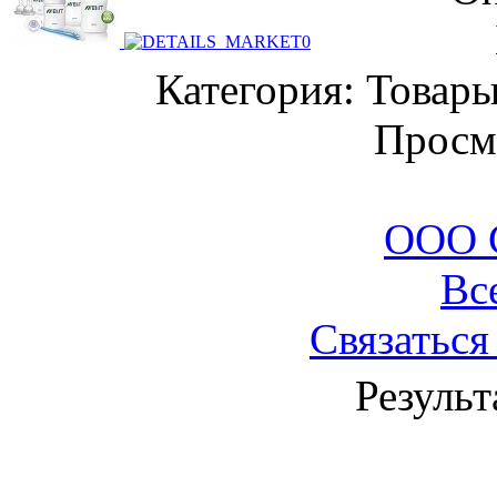
Категория: Товары
Просм
ООО 
Вс
Связаться
Результ