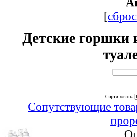
А
[
сброс
Детские горшки 
туал
Сортировать:
Сопутствующие товар
прор
Оп