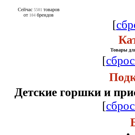
Сейчас
товаров
5501
от
брендов
104
[
сбр
Ка
Товары для
[
сброс
Подк
Детские горшки и при
[
сброс