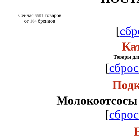
Сейчас
товаров
5501
от
брендов
104
[
сбр
Ка
Товары для
[
сброс
Подк
Молокоотсосы 
[
сброс