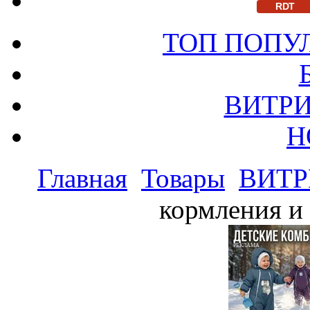
RDT
ТОП ПОПУ
ВИТРИ
Н
Главная
Товары
ВИТР
кормления и 
РЕКЛАМА