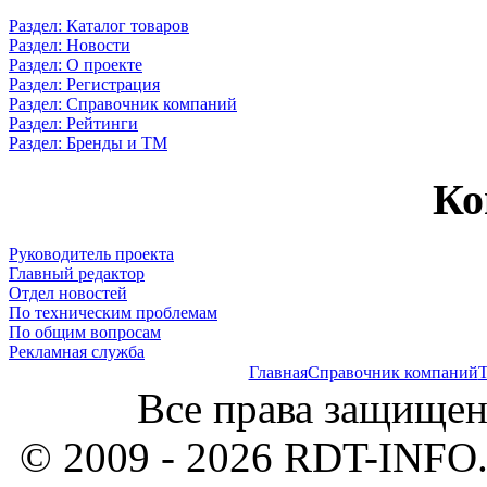
Раздел: Каталог товаров
Раздел: Новости
Раздел: О проекте
Раздел: Регистрация
Раздел: Справочник компаний
Раздел: Рейтинги
Раздел: Бренды и ТМ
Ко
Руководитель проекта
Главный редактор
Отдел новостей
По техническим проблемам
По общим вопросам
Рекламная служба
Главная
Справочник компаний
Т
Все права защищен
© 2009 - 2026 RDT-INFO.