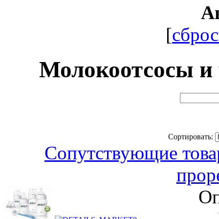
А
[
сброс
Молокоотсосы и 
Сортировать:
Сопутствующие товар
прор
Оп