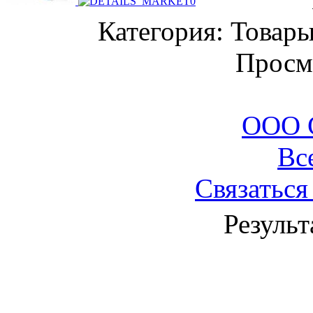
Категория: Товары
Просм
ООО 
Вс
Связаться
Результ