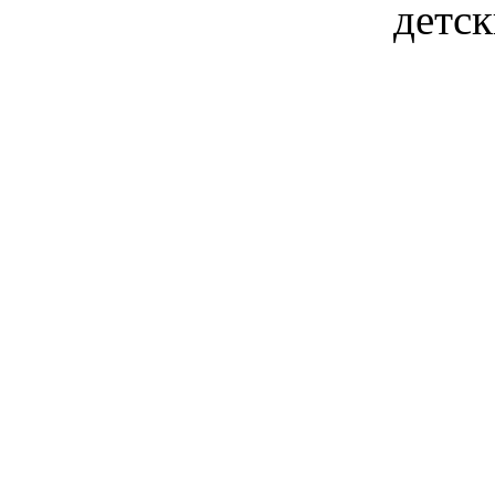
детск