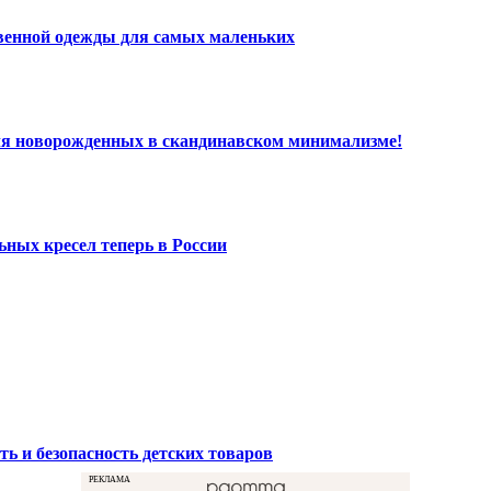
твенной одежды для самых маленьких
ля новорожденных в скандинавском минимализме!
ных кресел теперь в России
ть и безопасность детских товаров
РЕКЛАМА