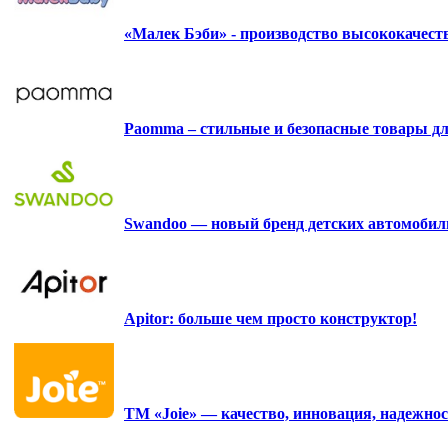
«Малек Бэби» - производство высококачес
Paomma – стильные и безопасные товары д
Swandoo — новый бренд детских автомобиль
Apitor: больше чем просто конструктор!
ТМ «Joie» — качество, инновация, надежнос