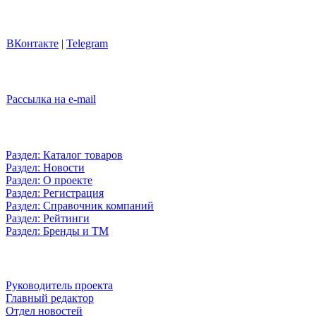
ВКонтакте
|
Telegram
Рассылка на e-mail
Раздел: Каталог товаров
Раздел: Новости
Раздел: О проекте
Раздел: Регистрация
Раздел: Справочник компаний
Раздел: Рейтинги
Раздел: Бренды и ТМ
Руководитель проекта
Главный редактор
Отдел новостей