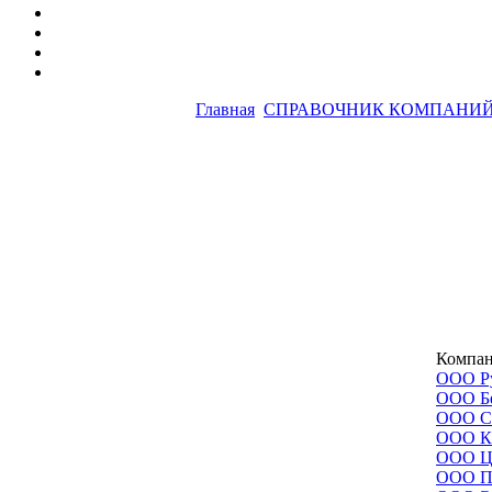
Главная
СПРАВОЧНИК КОМПАНИ
Компа
ООО Р
ООО Б
ООО С
ООО К
ООО 
ООО П