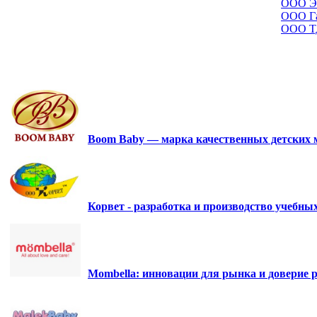
ООО Э
ООО Г
ООО Т
Boom Baby — марка качественных детских 
Корвет - разработка и производство учебн
Mombella: инновации для рынка и доверие р