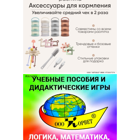
ООО "АРТИАЛ" ИНН: 9731017574
РЕКЛАМА