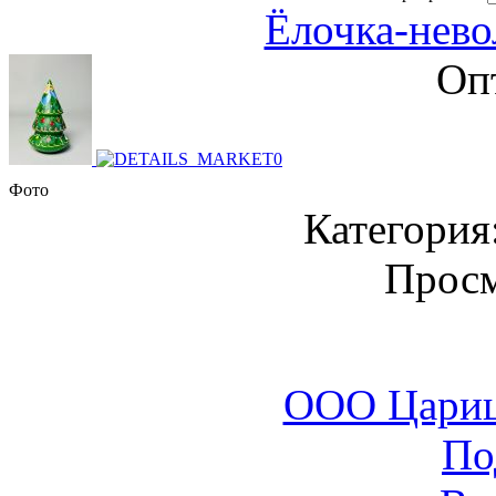
Ёлочка-нево
Оп
Фото
Категория
Просм
ООО Цариц
По