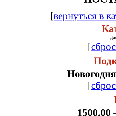
[
вернуться в ка
Ка
Дл
[
сброс
Подк
Новогодня
[
сброс
1500.00 