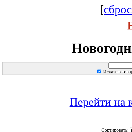
[
сброс
Новогодн
Искать в тов
Перейти на 
Сортировать: