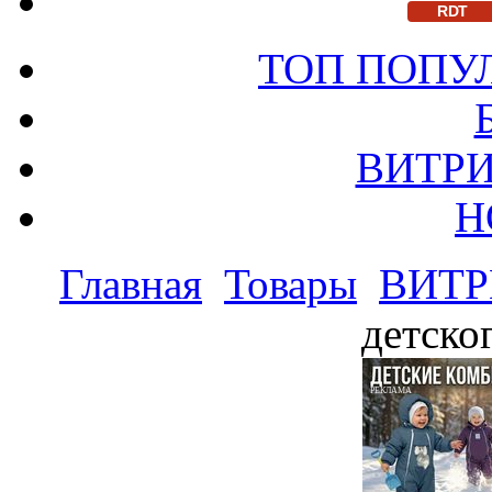
RDT
ТОП ПОПУ
ВИТРИ
Н
Главная
Товары
ВИТР
детско
РЕКЛАМА