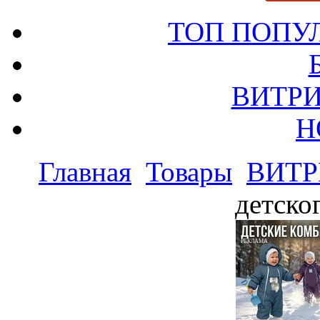
ТОП ПОПУ
ВИТРИ
Н
Главная
Товары
ВИТР
детско
РЕКЛАМА