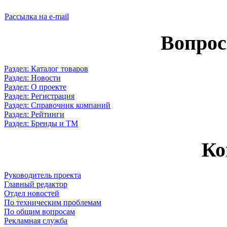
Рассылка на e-mail
Вопрос
Раздел: Каталог товаров
Раздел: Новости
Раздел: О проекте
Раздел: Регистрация
Раздел: Справочник компаний
Раздел: Рейтинги
Раздел: Бренды и ТМ
Ко
Руководитель проекта
Главный редактор
Отдел новостей
По техническим проблемам
По общим вопросам
Рекламная служба