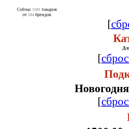
Сейчас
товаров
5501
от
брендов
104
[
сбр
Ка
Дл
[
сброс
Подк
Новогодня
[
сброс