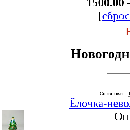
1500.00 
[
сброс
Новогодн
Сортировать:
Ёлочка-нево
Оп