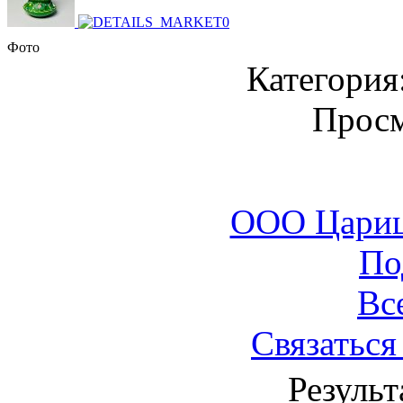
Фото
Категория
Просм
ООО Цариц
По
Вс
Связаться
Результ