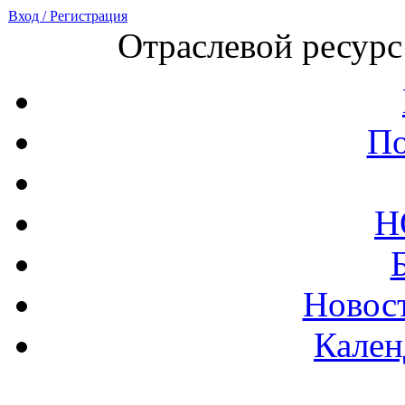
Вход / Регистрация
Отраслевой ресурс
По
Н
Новост
Кален