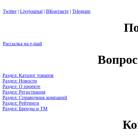
Twitter
|
Livejournal
|
ВКонтакте
|
Telegram
По
Рассылка на e-mail
Вопрос
Раздел: Каталог товаров
Раздел: Новости
Раздел: О проекте
Раздел: Регистрация
Раздел: Справочник компаний
Раздел: Рейтинги
Раздел: Бренды и ТМ
Ко