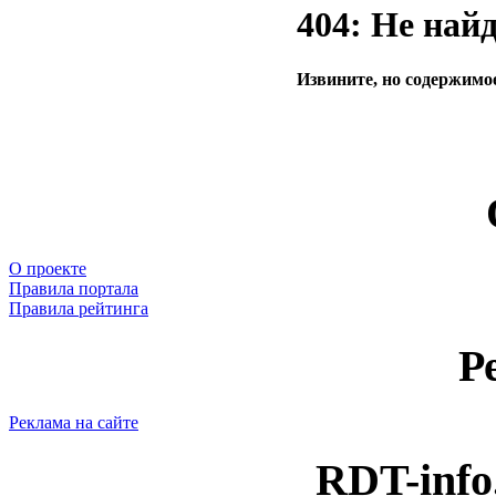
404: Не най
Извините, но содержимое
О проекте
Правила портала
Правила рейтинга
Р
Реклама на сайте
RDT-info