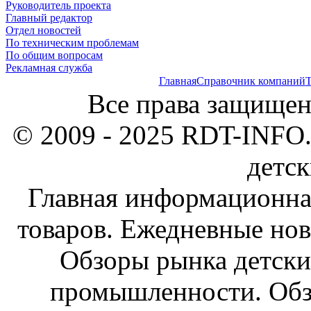
Руководитель проекта
Главный редактор
Отдел новостей
По техническим проблемам
По общим вопросам
Рекламная служба
Главная
Справочник компаний
Т
Все права защищен
© 2009 - 2025 RDT-INFO.
детск
Главная информационна
товаров. Ежедневные нов
Обзоры рынка детски
промышленности. Обз