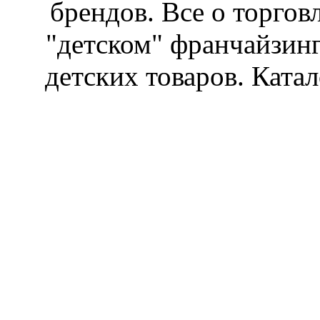
брендов. Все о торгов
"детском" франчайзин
детских товаров. Катал