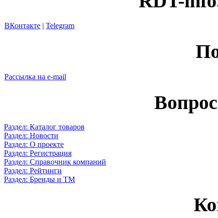
RDT-info
ВКонтакте
|
Telegram
По
Рассылка на e-mail
Вопрос
Раздел: Каталог товаров
Раздел: Новости
Раздел: О проекте
Раздел: Регистрация
Раздел: Справочник компаний
Раздел: Рейтинги
Раздел: Бренды и ТМ
Ко