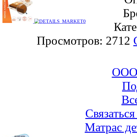
Бр
Кате
Просмотров: 2712
ООО
По
Вс
Связаться
Матрас де