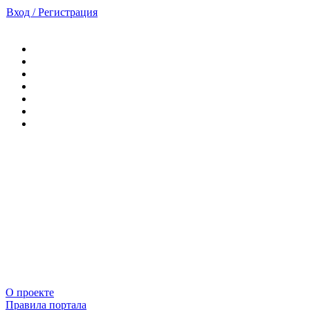
Вход / Регистрация
О проекте
Правила портала