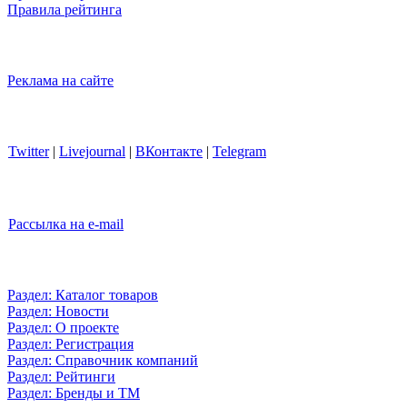
Правила рейтинга
Реклама на сайте
Twitter
|
Livejournal
|
ВКонтакте
|
Telegram
Рассылка на e-mail
Раздел: Каталог товаров
Раздел: Новости
Раздел: О проекте
Раздел: Регистрация
Раздел: Справочник компаний
Раздел: Рейтинги
Раздел: Бренды и ТМ