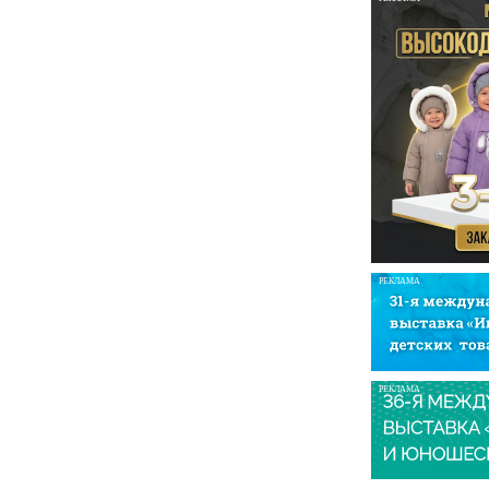
РЕКЛАМА
РЕКЛАМА