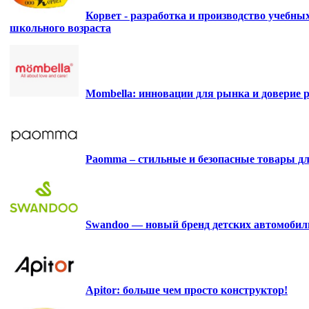
Корвет - разработка и производство учебны
школьного возраста
Mombella: инновации для рынка и доверие р
Paomma – стильные и безопасные товары д
Swandoo — новый бренд детских автомобиль
Apitor: больше чем просто конструктор!