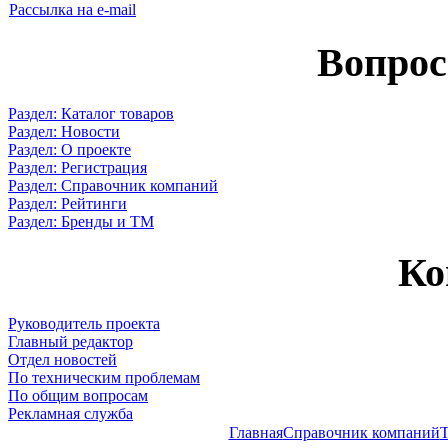
Рассылка на e-mail
Вопрос
Раздел: Каталог товаров
Раздел: Новости
Раздел: О проекте
Раздел: Регистрация
Раздел: Справочник компаний
Раздел: Рейтинги
Раздел: Бренды и ТМ
Ко
Руководитель проекта
Главный редактор
Отдел новостей
По техническим проблемам
По общим вопросам
Рекламная служба
Главная
Справочник компаний
Т