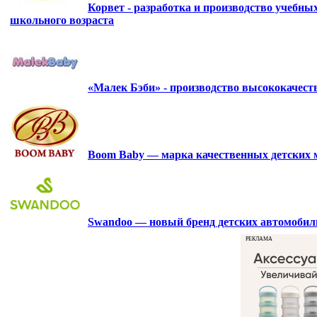
Корвет - разработка и производство учебны
школьного возраста
«Малек Бэби» - производство высококачес
Boom Baby — марка качественных детских 
Swandoo — новый бренд детских автомобиль
РЕКЛАМА