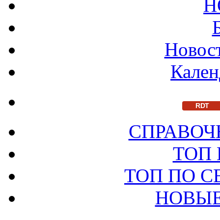
Н
Новост
Кален
RDT
СПРАВОЧ
ТОП
ТОП ПО 
НОВЫЕ