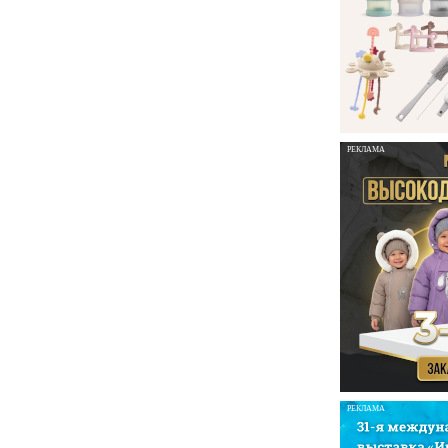
РЕКЛАМА
РЕКЛАМА