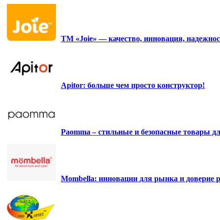
ТМ «Joie» — качество, инновация, надежнос
Apitor: больше чем просто конструктор!
Paomma – стильные и безопасные товары д
Mombella: инновации для рынка и доверие р