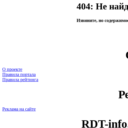
404: Не най
Извините, но содержимое
О проекте
Правила портала
Правила рейтинга
Р
Реклама на сайте
RDT-info