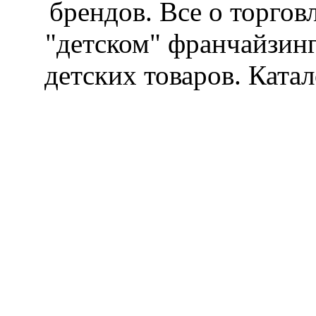
брендов. Все о торгов
"детском" франчайзин
детских товаров. Катал