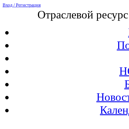
Вход / Регистрация
Отраслевой ресурс
По
Н
Новост
Кален