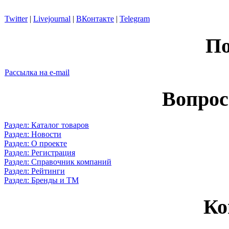
Twitter
|
Livejournal
|
ВКонтакте
|
Telegram
По
Рассылка на e-mail
Вопрос
Раздел: Каталог товаров
Раздел: Новости
Раздел: О проекте
Раздел: Регистрация
Раздел: Справочник компаний
Раздел: Рейтинги
Раздел: Бренды и ТМ
Ко