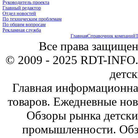
Руководитель проекта
Главный редактор
Отдел новостей
По техническим проблемам
По общим вопросам
Рекламная служба
Главная
Справочник компаний
Т
Все права защищен
© 2009 - 2025 RDT-INFO.
детск
Главная информационна
товаров. Ежедневные нов
Обзоры рынка детски
промышленности. Обз