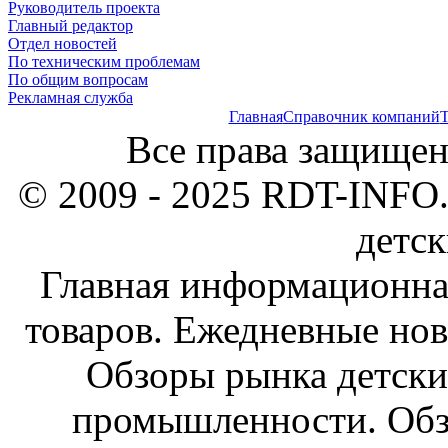
Руководитель проекта
Главный редактор
Отдел новостей
По техническим проблемам
По общим вопросам
Рекламная служба
Главная
Справочник компаний
Т
Все права защищен
© 2009 - 2025 RDT-INFO.
детск
Главная информационна
товаров. Ежедневные нов
Обзоры рынка детски
промышленности. Обз