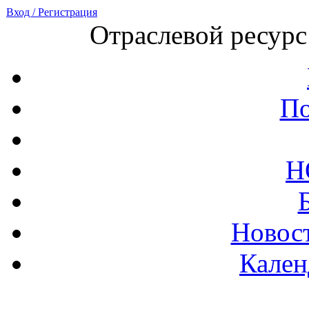
Вход / Регистрация
Отраслевой ресурс
По
Н
Новост
Кален