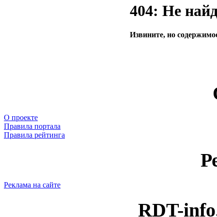
404: Не най
Извините, но содержимое
О проекте
Правила портала
Правила рейтинга
Р
Реклама на сайте
RDT-info