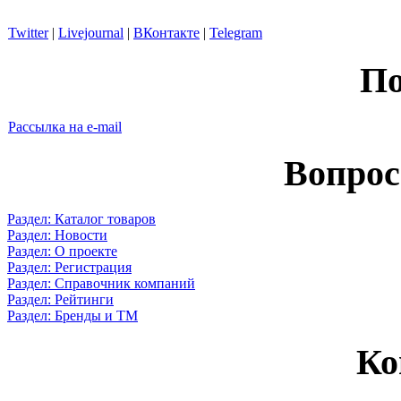
Twitter
|
Livejournal
|
ВКонтакте
|
Telegram
По
Рассылка на e-mail
Вопрос
Раздел: Каталог товаров
Раздел: Новости
Раздел: О проекте
Раздел: Регистрация
Раздел: Справочник компаний
Раздел: Рейтинги
Раздел: Бренды и ТМ
Ко