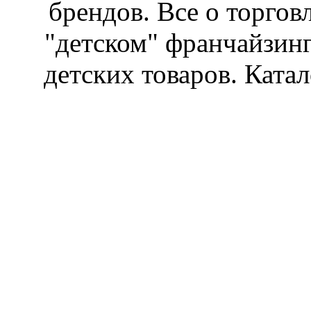
брендов. Все о торгов
"детском" франчайзин
детских товаров. Катал