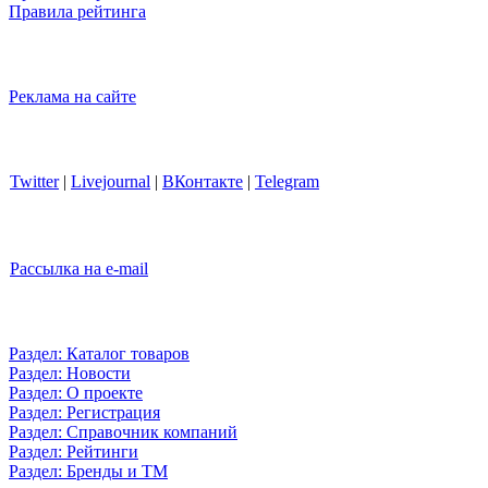
Правила рейтинга
Реклама на сайте
Twitter
|
Livejournal
|
ВКонтакте
|
Telegram
Рассылка на e-mail
Раздел: Каталог товаров
Раздел: Новости
Раздел: О проекте
Раздел: Регистрация
Раздел: Справочник компаний
Раздел: Рейтинги
Раздел: Бренды и ТМ