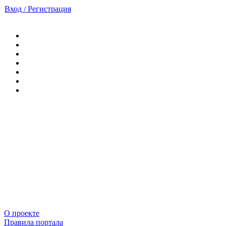
Вход / Регистрация
О проекте
Правила портала