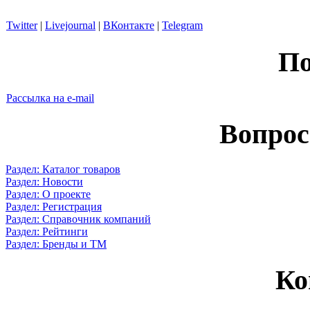
Twitter
|
Livejournal
|
ВКонтакте
|
Telegram
По
Рассылка на e-mail
Вопрос
Раздел: Каталог товаров
Раздел: Новости
Раздел: О проекте
Раздел: Регистрация
Раздел: Справочник компаний
Раздел: Рейтинги
Раздел: Бренды и ТМ
Ко