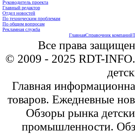
Руководитель проекта
Главный редактор
Отдел новостей
По техническим проблемам
По общим вопросам
Рекламная служба
Главная
Справочник компаний
Т
Все права защищен
© 2009 - 2025 RDT-INFO.
детск
Главная информационна
товаров. Ежедневные нов
Обзоры рынка детски
промышленности. Обз