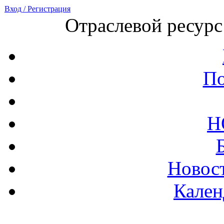
Вход / Регистрация
Отраслевой ресурс
По
Н
Новост
Кален