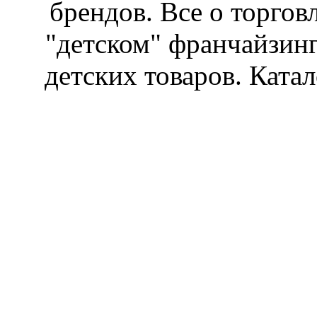
брендов. Все о торгов
"детском" франчайзин
детских товаров. Катал