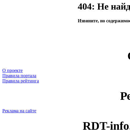
404: Не най
Извините, но содержимое
О проекте
Правила портала
Правила рейтинга
Р
Реклама на сайте
RDT-info