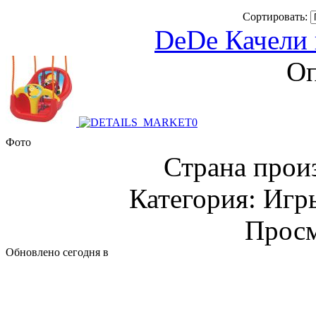
Сортировать:
DeDe Качели 
Оп
Фото
Страна прои
Категория: Игр
Просм
Обновлено сегодня в