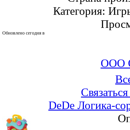
Категория: Игр
Просм
Обновлено сегодня в
ООО 
Вс
Связаться
DeDe Логика-со
Оп