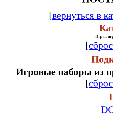
[
вернуться в ка
Ка
Игры, иг
[
сброс
Подк
Игровые наборы из п
[
сброс
D