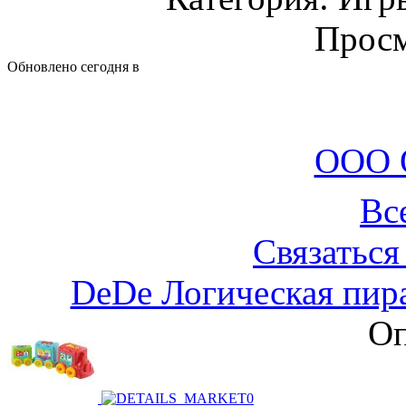
Просм
Обновлено сегодня в
ООО 
Вс
Связаться
DeDe Логическая пир
Оп