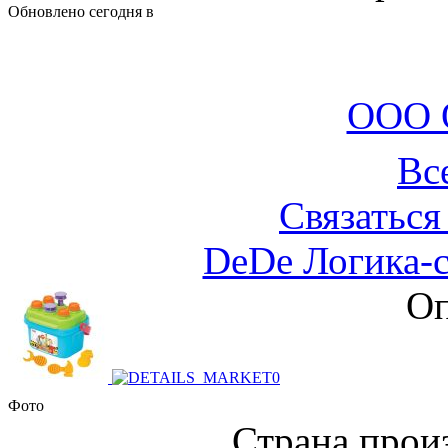
Обновлено сегодня в
ООО 
Вс
Связаться
DeDe Логика-с
Оп
Фото
Страна прои