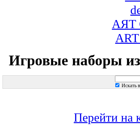
d
AЯT
ART
Игровые наборы из
Искать 
Перейти на 