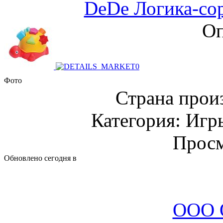
DeDe Логика-со
Оп
Фото
Страна прои
Категория: Игр
Просм
Обновлено сегодня в
ООО 