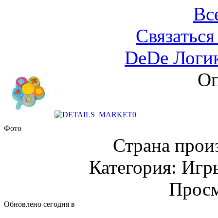
Вс
Связаться
DeDe Логик
Оп
Фото
Страна прои
Категория: Игр
Просм
Обновлено сегодня в