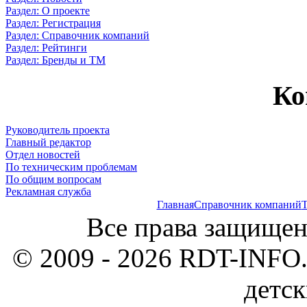
Раздел: О проекте
Раздел: Регистрация
Раздел: Справочник компаний
Раздел: Рейтинги
Раздел: Бренды и ТМ
Ко
Руководитель проекта
Главный редактор
Отдел новостей
По техническим проблемам
По общим вопросам
Рекламная служба
Главная
Справочник компаний
Т
Все права защищен
© 2009 - 2026 RDT-INFO.
детск