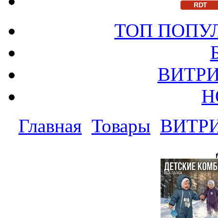
RDT
ТОП ПОПУ
ВИТРИ
Н
Главная
Товары
ВИТР
РЕКЛАМА