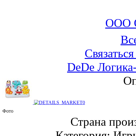
ООО 
Вс
Связаться
DeDe Логика
Оп
Фото
Страна прои
Категория: Игр