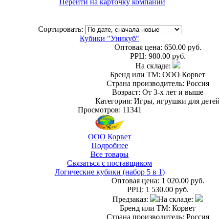
Перейти на карточку компании
Сортировать:
Кубики "Уникуб"
Оптовая цена:
650.00 руб.
РРЦ:
980.00 руб.
На складе:
Бренд или ТМ: ООО Корвет
Страна производитель: Россия
Возраст: От 3-х лет и выше
Категория: Игры, игрушки для дете
Просмотров: 11341
ООО Корвет
Подробнее
Все товары
Связаться с поставщиком
Логические кубики (набор 5 в 1)
Оптовая цена:
1 020.00 руб.
РРЦ:
1 530.00 руб.
Предзаказ:
На складе:
Бренд или ТМ: Корвет
Страна производитель: Россия