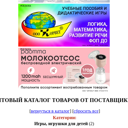
РЕКЛАМА
ООО "КОРВЕТ" ИНН: 7803021829
РЕКЛАМА
ООО "АРТИАЛ" ИНН: 9731017574
ТОВЫЙ КАТАЛОГ ТОВАРОВ ОТ ПОСТАВЩИ
[
вернуться в каталог
]
[
сбросить все
]
Категории:
Игры, игрушки для детей
(2)