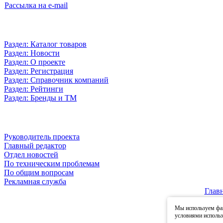
Рассылка на e-mail
Раздел: Каталог товаров
Раздел: Новости
Раздел: О проекте
Раздел: Регистрация
Раздел: Справочник компаний
Раздел: Рейтинги
Раздел: Бренды и ТМ
Руководитель проекта
Главный редактор
Отдел новостей
По техническим проблемам
По общим вопросам
Рекламная служба
Глав
Мы используем фай
© 2
условиями исполь