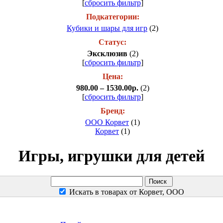
[
сбросить фильтр
]
Подкатегории:
Кубики и шары для игр
(2)
Статус:
Эксклюзив
(2)
[
сбросить фильтр
]
Цена:
980.00 – 1530.00р.
(2)
[
сбросить фильтр
]
Бренд:
ООО Корвет
(1)
Корвет
(1)
Игры, игрушки для детей
Искать в товарах от Корвет, ООО