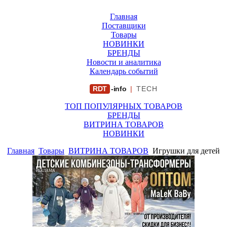
Главная
Поставщики
Товары
НОВИНКИ
БРЕНДЫ
Новости и аналитика
Календарь событий
RDT
-info
|
TECH
ТОП ПОПУЛЯРНЫХ ТОВАРОВ
БРЕНДЫ
ВИТРИНА ТОВАРОВ
НОВИНКИ
Главная
Товары
ВИТРИНА ТОВАРОВ
Игрушки для детей
РЕКЛАМА
ООО "ФИРМА "ХРИЗАНТЕМА" ИНН: 7719007569